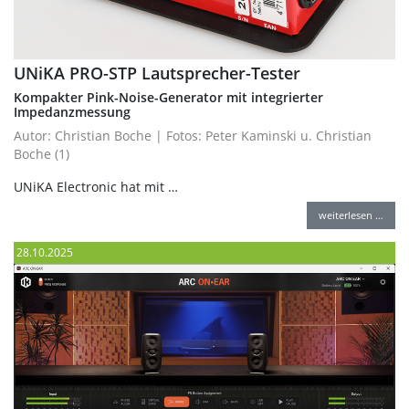
UNiKA PRO-STP Lautsprecher-Tester
Kompakter Pink-Noise-Generator mit integrierter
Impedanzmessung
Autor: Christian Boche | Fotos: Peter Kaminski u. Christian
Boche (1)
UNiKA Electronic hat mit …
weiterlesen …
28.10.2025