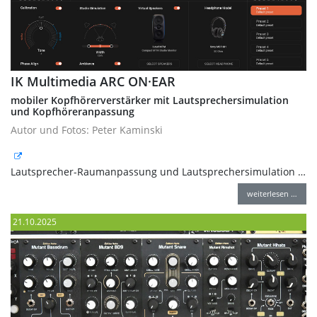
IK Multimedia ARC ON·EAR
mobiler Kopfhörerverstärker mit Lautsprechersimulation
und Kopfhöreranpassung
Autor und Fotos: Peter Kaminski
Lautsprecher-Raumanpassung und Lautsprechersimulation …
weiterlesen …
21.10.2025