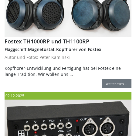
Fostex TH1000RP und TH1100RP
Flaggschiff-Magnetostat-Kopfhörer von Fostex
Autor und Fotos: Peter Kaminski
Kopfhörer-Entwicklung und Fertigung hat bei Fostex eine
lange Tradition. Wir wollen uns …
weiterlesen …
02.12.2025