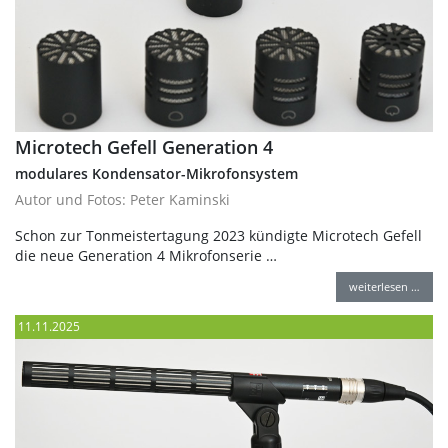
Microtech Gefell Generation 4
modulares Kondensator-Mikrofonsystem
Autor und Fotos: Peter Kaminski
Schon zur Tonmeistertagung 2023 kündigte Microtech Gefell
die neue Generation 4 Mikrofonserie …
weiterlesen …
11.11.2025