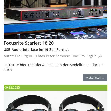
Focusrite Scarlett 18i20
USB-Audio-Interface im 19-Zoll-Format
Autor: Erol Ergün | Fotos Peter Kaminski und Erol Ergün (2)
Focusrite bietet mittlerweile neben der Modellreihe Clarett+
auch …
weiterlesen …
09.12.2025