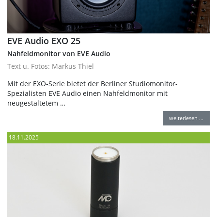
EVE Audio EXO 25
Nahfeldmonitor von EVE Audio
Text u. Fotos: Markus Thiel
Mit der EXO-Serie bietet der Berliner Studiomonitor-
Spezialisten EVE Audio einen Nahfeldmonitor mit
neugestaltetem …
weiterlesen …
18.11.2025