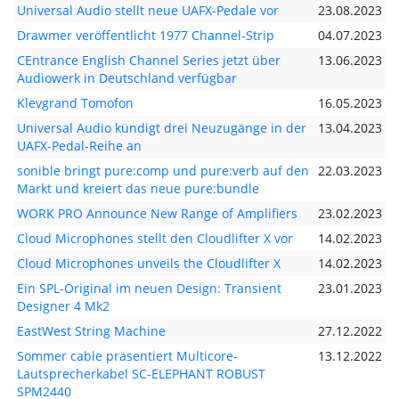
Universal Audio stellt neue UAFX-Pedale vor
23.08.2023
Drawmer veröffentlicht 1977 Channel-Strip
04.07.2023
CEntrance English Channel Series jetzt über
13.06.2023
Audiowerk in Deutschland verfügbar
Klevgrand Tomofon
16.05.2023
Universal Audio kündigt drei Neuzugänge in der
13.04.2023
UAFX-Pedal-Reihe an
sonible bringt pure:comp und pure:verb auf den
22.03.2023
Markt und kreiert das neue pure:bundle
WORK PRO Announce New Range of Amplifiers
23.02.2023
Cloud Microphones stellt den Cloudlifter X vor
14.02.2023
Cloud Microphones unveils the Cloudlifter X
14.02.2023
Ein SPL-Original im neuen Design: Transient
23.01.2023
Designer 4 Mk2
EastWest String Machine
27.12.2022
Sommer cable präsentiert Multicore-
13.12.2022
Lautsprecherkabel SC-ELEPHANT ROBUST
SPM2440