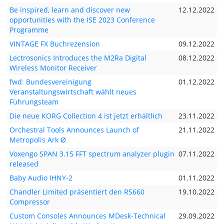
Be inspired, learn and discover new
12.12.2022
opportunities with the ISE 2023 Conference
Programme
VINTAGE FX Buchrezension
09.12.2022
Lectrosonics Introduces the M2Ra Digital
08.12.2022
Wireless Monitor Receiver
fwd: Bundesvereinigung
01.12.2022
Veranstaltungswirtschaft wählt neues
Führungsteam
Die neue KORG Collection 4 ist jetzt erhältlich
23.11.2022
Orchestral Tools Announces Launch of
21.11.2022
Metropolis Ark Ø
Voxengo SPAN 3.15 FFT spectrum analyzer plugin
07.11.2022
released
Baby Audio IHNY-2
01.11.2022
Chandler Limited präsentiert den RS660
19.10.2022
Compressor
Custom Consoles Announces MDesk-Technical
29.09.2022