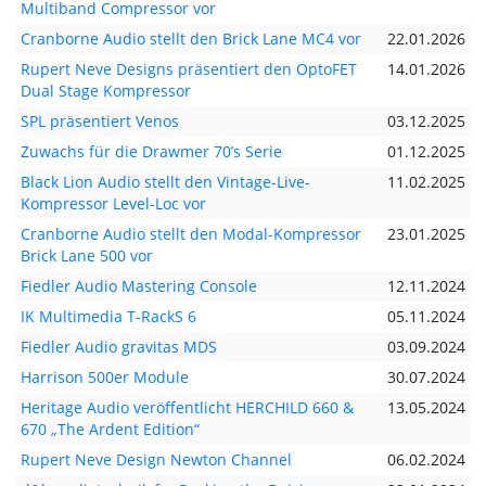
Multiband Compressor vor
Cranborne Audio stellt den Brick Lane MC4 vor
22.01.2026
Rupert Neve Designs präsentiert den OptoFET
14.01.2026
Dual Stage Kompressor
SPL präsentiert Venos
03.12.2025
Zuwachs für die Drawmer 70’s Serie
01.12.2025
Black Lion Audio stellt den Vintage-Live-
11.02.2025
Kompressor Level-Loc vor
Cranborne Audio stellt den Modal-Kompressor
23.01.2025
Brick Lane 500 vor
Fiedler Audio Mastering Console
12.11.2024
IK Multimedia T-RackS 6
05.11.2024
Fiedler Audio gravitas MDS
03.09.2024
Harrison 500er Module
30.07.2024
Heritage Audio veröffentlicht HERCHILD 660 &
13.05.2024
670 „The Ardent Edition“
Rupert Neve Design Newton Channel
06.02.2024