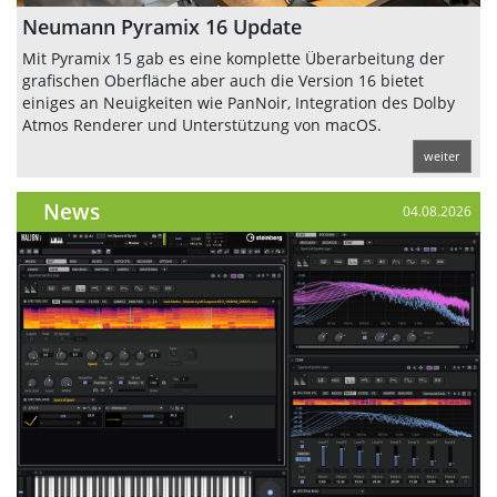
Neumann Pyramix 16 Update
Mit Pyramix 15 gab es eine komplette Überarbeitung der
grafischen Oberfläche aber auch die Version 16 bietet
einiges an Neuigkeiten wie PanNoir, Integration des Dolby
Atmos Renderer und Unterstützung von macOS.
weiter
News
04.08.2026