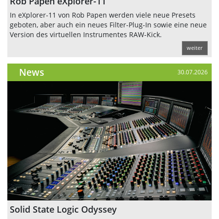
Rob Papen eXplorer-11
In eXplorer-11 von Rob Papen werden viele neue Presets
geboten, aber auch ein neues Filter-Plug-In sowie eine neue
Version des virtuellen Instrumentes RAW-Kick.
weiter
News
30.07.2026
Solid State Logic Odyssey