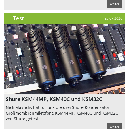
weiter
Test
28.07.2026
Shure KSM44MP, KSM40C und KSM32C
Nick Mavridis hat für uns die drei Shure Kondensator-
Großmembranmikrofone KSM44MP, KSM40C und KSM32C
von Shure getestet.
weiter