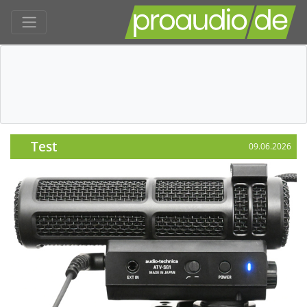
Test
09.06.2026