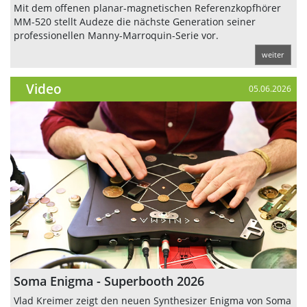
Mit dem offenen planar-magnetischen Referenzkopfhörer
MM-520 stellt Audeze die nächste Generation seiner
professionellen Manny-Marroquin-Serie vor.
weiter
Video
05.06.2026
Soma Enigma - Superbooth 2026
Vlad Kreimer zeigt den neuen Synthesizer Enigma von Soma