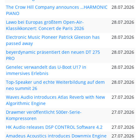
The Crow Hill Company announces …HARMONIC
28.07.2026
PIANO
Lawo bei Europas größtem Open-Air-
28.07.2026
Klassikkonzert: Concert de Paris 2026
Electronic Music Pioneer Patrick Gleeson has
28.07.2026
passed away
beyerdynamic präsentiert den neuen DT 275
28.07.2026
PRO
Genelec verwandelt das U-Boot U17 in
28.07.2026
immersives Erlebnis
Top-Speaker und echte Weiterbildung auf dem
28.07.2026
neo summit 26
Waves Audio introduces Atlas Reverb with New
27.07.2026
Algorithmic Engine
Drawmer veröffentlicht 500er-Serie-
27.07.2026
Kompressoren
HK Audio releases DSP CONTROL Software 4.2
27.07.2026
Amadeus Acoustics introduces Downmix Engine
27.07.2026