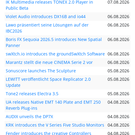
IK Multimedia releases TONEX 2.0 Player in
07.08.2026
Public Beta
Violet Audio introduces DX16B and io44
06.08.2026
Lawo präsentiert seine Lösungen auf der
06.08.2026
IBC2026
Boris FX Sequoia 2026.5 introduces New Spatial
06.08.2026
Panner
swXtch.io introduces the groundSwXtch Software
06.08.2026
Marantz stellt die neue CINEMA Serie 2 vor
06.08.2026
Sonuscore launches The Sculpture
05.08.2026
LEWITT veröffentlicht Space Replicator 2.0
05.08.2026
Update
Tone2 releases Electra 3.5
05.08.2026
UA releases Native EMT 140 Plate and EMT 250
04.08.2026
Reverb Plug-ins
AUDIX unveils the DP7X
04.08.2026
KRK introduces the V Series Five Studio Monitors
04.08.2026
Fender introduces the creative Controllers
04.08.2026