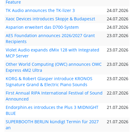
Feature
TK Audio announces the TK-lizer 3
24.07.2026
Xaoc Devices introduces Skopje & Budapeszt
24.07.2026
Asparion erweitert das D700-System
24.07.2026
AES Foundation announces 2026/2027 Grant
23.07.2026
Recipients
Violet Audio expands dMix 128 with Integrated
23.07.2026
MCP Server
Other World Computing (OWC) announces OWC
23.07.2026
Express 4M2 Ultra
KORG & Robert Glasper introduce KRONOS
23.07.2026
Signature Grand & Electric Piano Sounds
First Annual RIPA International Festival of Sound
22.07.2026
Announced
Endorphin.es introduces the Plus 3 MIDNIGHT
21.07.2026
BLUE
SUPERBOOTH BERLIN kündigt Termin für 2027
21.07.2026
an