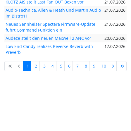
KLOTZ AIS stellt Last Fan OUT Boxen vor
21.07.2026
Audio-Technica, Allen & Heath und Martin Audio
21.07.2026
im Bistro11
Neues Sennheiser Spectera Firmware-Update
21.07.2026
führt Command Funktion ein
Audeze stellt den neuen Maxwell 2 ANC vor
20.07.2026
Low End Candy realizes Reverse Reverb with
17.07.2026
Preverb
1
2
3
4
5
6
7
8
9
10