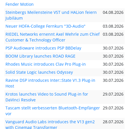
Fender Motion
Steinbergs Meilensteine VST und HALion feiern
04.08.2026
Jubiläum
Neuer HOFA-College Fernkurs "3D-Audio"
03.08.2026
RIEDEL Networks ernennt Axel Wehrle zum Chief
03.08.2026
Customer & Technology Officer
PSP Audioware introduces PSP BBDelay
30.07.2026
BOOM Library launches ROAD RAGE
30.07.2026
Rhodes Music introduces Clav Pro Plug-in
30.07.2026
Solid State Logic launches Odyssey
30.07.2026
Ravine DSP introduces Inter::State V1.3 Plug-in
30.07.2026
Host
Krotos launches Video to Sound Plug-in for
29.07.2026
DaVinci Resolve
Tascam stellt verbesserten Bluetooth-Empfänger
29.07.2026
vor
Vanguard Audio Labs introduces the V13 gen2
28.07.2026
with Cinemag Transformer