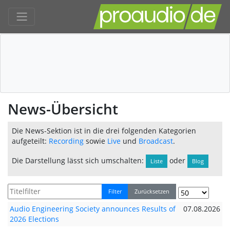
News-Übersicht
Die News-Sektion ist in die drei folgenden Kategorien
aufgeteilt:
Recording
sowie
Live
und
Broadcast
.
Die Darstellung lässt sich umschalten:
oder
Liste
Blog
Filter
Zurücksetzen
Audio Engineering Society announces Results of
07.08.2026
2026 Elections