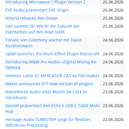
Introducing Microwave 1 Plugin Version 2
26.06.2026
EVE Audio präsentiert EVE Origin
26.06.2026
Arturia releases Rev Ocean
25.06.2026
neo summit 26: Wie KI die Zukunft der
25.06.2026
Eventarbeit auf den Kopf stellt
Tonalic von Celemony wächst mit David
24.06.2026
Kuckhermann
UJAM launches the Multi-Effect Plugin Retrocraft
24.06.2026
Introducing M&W Pro Audio—Digital Mixing Re-
24.06.2026
Defined
Sommer cable SC-MERCATOR CAT.6a Patchkabel
24.06.2026
Waves announces V17 new version of plugins
23.06.2026
NoiseWorks Audio adds Mouth De-Click to
23.06.2026
VoiceAssist
Sonnet präsentiert den Echo 6 USB-C 5GbE Multi
23.06.2026
Hub
Heritage Audio TUBESTRIP sorgt für flexibles
22.06.2026
Vollröhren-Processing