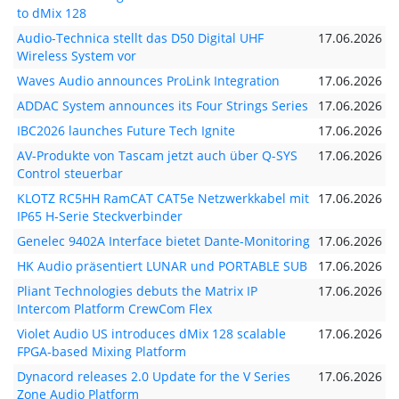
to dMix 128
Audio-Technica stellt das D50 Digital UHF
17.06.2026
Wireless System vor
Waves Audio announces ProLink Integration
17.06.2026
ADDAC System announces its Four Strings Series
17.06.2026
IBC2026 launches Future Tech Ignite
17.06.2026
AV-Produkte von Tascam jetzt auch über Q-SYS
17.06.2026
Control steuerbar
KLOTZ RC5HH RamCAT CAT5e Netzwerkkabel mit
17.06.2026
IP65 H-Serie Steckverbinder
Genelec 9402A Interface bietet Dante-Monitoring
17.06.2026
HK Audio präsentiert LUNAR und PORTABLE SUB
17.06.2026
Pliant Technologies debuts the Matrix IP
17.06.2026
Intercom Platform CrewCom Flex
Violet Audio US introduces dMix 128 scalable
17.06.2026
FPGA-based Mixing Platform
Dynacord releases 2.0 Update for the V Series
17.06.2026
Zone Audio Platform