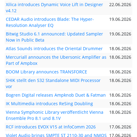
Xilica introduces Dynamic Voice Lift in Designer
22.06.2026
v4.12
CEDAR Audio introduces Blade: The Hyper-
19.06.2026
Resolution Analyser EQ
Bitwig Studio 6.1 announced: Updated Sampler
19.06.2026
Now in Public Beta
Atlas Sounds introduces the Oriental Drummer
18.06.2026
Mercuriall announces the Ubersonic Amplifier as
18.06.2026
Part of Ampbox
BOOM Library announces TRANSFORCE
18.06.2026
SHIK stellt den S32 Standalone MIDI Processor
18.06.2026
vor
Bogren Digital releases Ampknob Duet & Fatman
18.06.2026
IK Multimedia introduces ReSing Doubling
18.06.2026
Vienna Symphonic Library veröffentlicht Vienna
18.06.2026
Ensemble Pro 8.1 und 8.1V
RCF introduces EVOX V15 at InfoComm 2026
17.06.2026
Violet Audio brings SMPTE ST 2110-30 and NMOS
17.06.2026