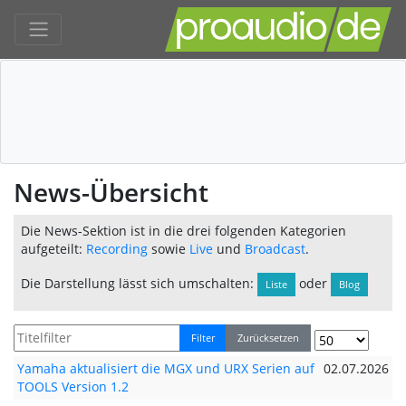
News-Übersicht
Die News-Sektion ist in die drei folgenden Kategorien
aufgeteilt:
Recording
sowie
Live
und
Broadcast
.
Die Darstellung lässt sich umschalten:
oder
Liste
Blog
Filter
Zurücksetzen
Yamaha aktualisiert die MGX und URX Serien auf
02.07.2026
TOOLS Version 1.2