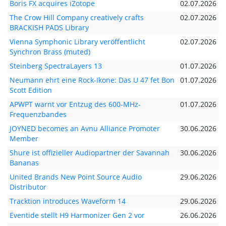
Boris FX acquires iZotope
02.07.2026
The Crow Hill Company creatively crafts
02.07.2026
BRACKISH PADS Library
Vienna Symphonic Library veröffentlicht
02.07.2026
Synchron Brass (muted)
Steinberg SpectraLayers 13
01.07.2026
Neumann ehrt eine Rock-Ikone: Das U 47 fet Bon
01.07.2026
Scott Edition
APWPT warnt vor Entzug des 600-MHz-
01.07.2026
Frequenzbandes
JOYNED becomes an Avnu Alliance Promoter
30.06.2026
Member
Shure ist offizieller Audiopartner der Savannah
30.06.2026
Bananas
United Brands New Point Source Audio
29.06.2026
Distributor
Tracktion introduces Waveform 14
29.06.2026
Eventide stellt H9 Harmonizer Gen 2 vor
26.06.2026