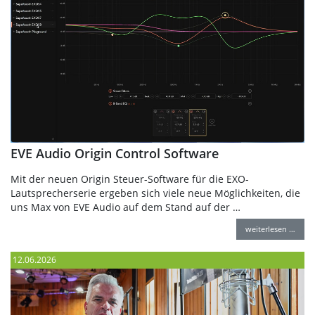
EVE Audio Origin Control Software
Mit der neuen Origin Steuer-Software für die EXO-
Lautsprecherserie ergeben sich viele neue Möglichkeiten, die
uns Max von EVE Audio auf dem Stand auf der …
weiterlesen …
12.06.2026