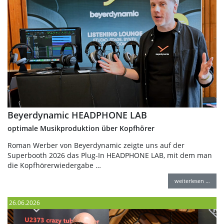
Beyerdynamic HEADPHONE LAB
optimale Musikproduktion über Kopfhörer
Roman Werber von Beyerdynamic zeigte uns auf der
Superbooth 2026 das Plug-In HEADPHONE LAB, mit dem man
die Kopfhörerwiedergabe …
weiterlesen …
26.06.2026