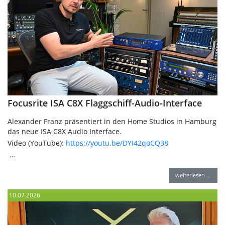
Focusrite ISA C8X Flaggschiff-Audio-Interface
Alexander Franz präsentiert in den Home Studios in Hamburg
das neue ISA C8X Audio Interface.
Video (YouTube):
https://youtu.be/DYI42qoCQ38
…
weiterlesen …
10.07.2026