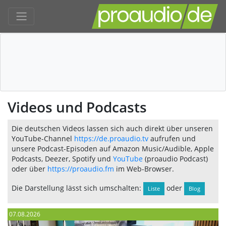
Videos und Podcasts
Die deutschen Videos lassen sich auch direkt über unseren
YouTube-Channel
https://de.proaudio.tv
aufrufen und
unsere Podcast-Episoden auf Amazon Music/Audible, Apple
Podcasts, Deezer, Spotify und
YouTube
(proaudio Podcast)
oder über
https://proaudio.fm
im Web-Browser.
Die Darstellung lässt sich umschalten:
oder
Liste
Blog
07.08.2026