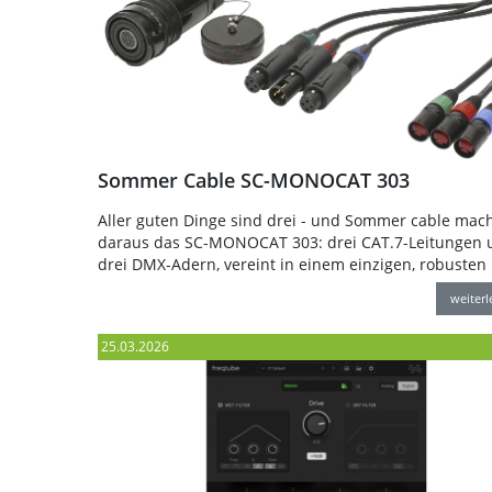
Sommer Cable SC-MONOCAT 303
Aller guten Dinge sind drei - und Sommer cable mac
daraus das SC-MONOCAT 303: drei CAT.7-Leitungen 
drei DMX-Adern, vereint in einem einzigen, robusten
weiter
25.03.2026