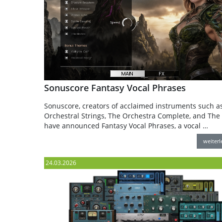
Sonuscore Fantasy Vocal Phrases
Sonuscore, creators of acclaimed instruments such a
Orchestral Strings, The Orchestra Complete, and The 
have announced Fantasy Vocal Phrases, a vocal …
weiter
24.03.2026