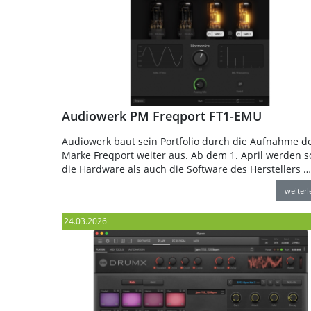
Audiowerk PM Freqport FT1-EMU
Audiowerk baut sein Portfolio durch die Aufnahme d
Marke Freqport weiter aus. Ab dem 1. April werden 
die Hardware als auch die Software des Herstellers …
weiter
24.03.2026