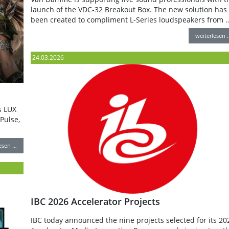
launch of the VDC-32 Breakout Box. The new solution has
been created to compliment L-Series loudspeakers from 
weiterlesen 
24.03.2026
s LUX
Pulse,
lesen …
IBC 2026 Accelerator Projects
IBC today announced the nine projects selected for its 20