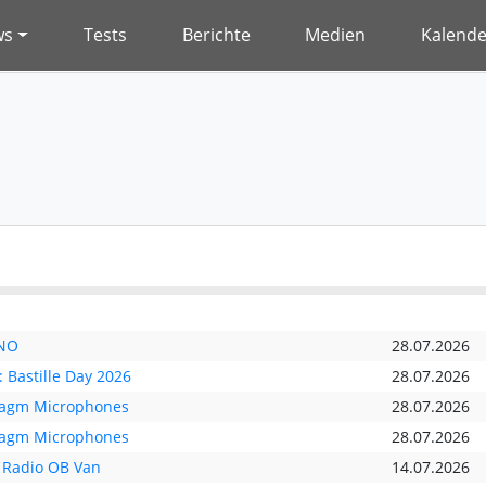
ws
Tests
Berichte
Medien
Kalende
ANO
28.07.2026
 Bastille Day 2026
28.07.2026
ragm Microphones
28.07.2026
ragm Microphones
28.07.2026
 Radio OB Van
14.07.2026