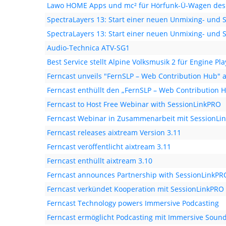
Lawo HOME Apps und mc² für Hörfunk-Ü-Wagen des
SpectraLayers 13: Start einer neuen Unmixing- und S
SpectraLayers 13: Start einer neuen Unmixing- und S
Audio-Technica ATV-SG1
Best Service stellt Alpine Volksmusik 2 für Engine Pla
Ferncast unveils "FernSLP – Web Contribution Hub" a
Ferncast enthüllt den „FernSLP – Web Contribution H
Ferncast to Host Free Webinar with SessionLinkPRO
Ferncast Webinar in Zusammenarbeit mit SessionLi
Ferncast releases aixtream Version 3.11
Ferncast veröffentlicht aixtream 3.11
Ferncast enthüllt aixtream 3.10
Ferncast announces Partnership with SessionLinkPR
Ferncast verkündet Kooperation mit SessionLinkPRO
Ferncast Technology powers Immersive Podcasting
Ferncast ermöglicht Podcasting mit Immersive Soun