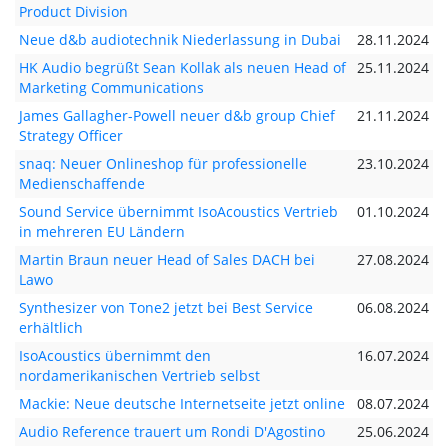
Product Division
Neue d&b audiotechnik Niederlassung in Dubai
28.11.2024
HK Audio begrüßt Sean Kollak als neuen Head of
25.11.2024
Marketing Communications
James Gallagher-Powell neuer d&b group Chief
21.11.2024
Strategy Officer
snaq: Neuer Onlineshop für professionelle
23.10.2024
Medienschaffende
Sound Service übernimmt IsoAcoustics Vertrieb
01.10.2024
in mehreren EU Ländern
Martin Braun neuer Head of Sales DACH bei
27.08.2024
Lawo
Synthesizer von Tone2 jetzt bei Best Service
06.08.2024
erhältlich
IsoAcoustics übernimmt den
16.07.2024
nordamerikanischen Vertrieb selbst
Mackie: Neue deutsche Internetseite jetzt online
08.07.2024
Audio Reference trauert um Rondi D'Agostino
25.06.2024