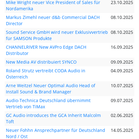
Mike Wright neuer Vice President of Sales für
23.10.2025
Nordamerika
Markus Zimehl neuer d&b Commercial DACH
08.10.2025
Director
Sound Service GmbH wird neuer Exklusivvertrieb
08.10.2025
für SAMSON Produkte
CHANNELRIVER New AVPro Edge DACH
16.09.2025
Distributor
New Media AV distribuiert SYNCO
09.09.2025
Roland Strutz vertreibt CODA Audio in
04.09.2025
Österreich
Arne Weitzel Neuer Optimal Audio Head of
10.07.2025
Install Sound & Brand Manager
Audio-Technica Deutschland übernimmt
09.07.2025
Vertrieb von TiMax
GC Audio introduces the GCA Inherit Malcolm
02.06.2025
Toft
Neuer Fohhn Ansprechpartner für Deutschland
14.05.2025
Nord / Ost