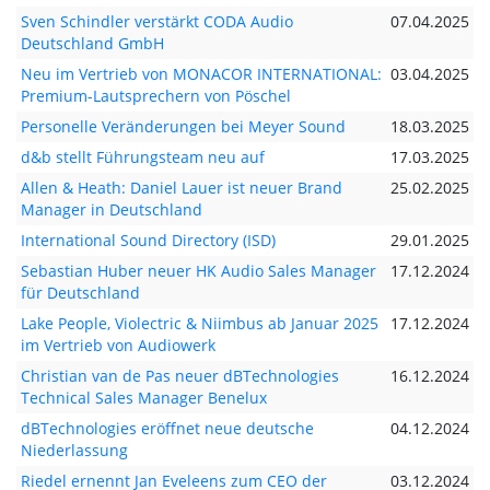
Sven Schindler verstärkt CODA Audio
07.04.2025
Deutschland GmbH
Neu im Vertrieb von MONACOR INTERNATIONAL:
03.04.2025
Premium-Lautsprechern von Pöschel
Personelle Veränderungen bei Meyer Sound
18.03.2025
d&b stellt Führungsteam neu auf
17.03.2025
Allen & Heath: Daniel Lauer ist neuer Brand
25.02.2025
Manager in Deutschland
International Sound Directory (ISD)
29.01.2025
Sebastian Huber neuer HK Audio Sales Manager
17.12.2024
für Deutschland
Lake People, Violectric & Niimbus ab Januar 2025
17.12.2024
im Vertrieb von Audiowerk
Christian van de Pas neuer dBTechnologies
16.12.2024
Technical Sales Manager Benelux
dBTechnologies eröffnet neue deutsche
04.12.2024
Niederlassung
Riedel ernennt Jan Eveleens zum CEO der
03.12.2024