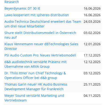
Research
Beyerdynamic DT 30 IE
16.06.2026
Lawo kooperiert mit sphereo distribution
16.06.2026
Audio-Technica Deutschland erweitert das Team
24.03.2026
um drei neue Mitarbeiter
Shure stellt Distributionsmodell in Österreich
03.02.2026
neu auf
Klaus Vennemann neuer dBTechnologies Sales
12.01.2026
Director
PSI Audio Custom Pro: Neues Vertriebsmodell
17.12.2025
d&b audiotechnik verstärkt Präsenz mit
12.12.2025
Übernahme von ARVA Group
Dr. Thilo Ittner nun Chief Technology &
03.12.2025
Operations Officer bei d&b group
Thomas Garin neuer HK Audio Business
25.11.2025
Development Manager für Frankreich
Meyer Sound verstärkt Marketing und
04.11.2025
Vertriebsteam