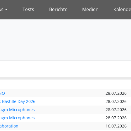
ws
Tests
Berichte
Medien
Kalende
ANO
28.07.2026
 Bastille Day 2026
28.07.2026
ragm Microphones
28.07.2026
ragm Microphones
28.07.2026
aboration
16.07.2026