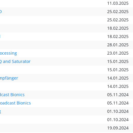
11.03.2025
O
25.02.2025
25.02.2025
18.02.2025
d
18.02.2025
28.01.2025
ocessing
23.01.2025
Q and Saturator
15.01.2025
15.01.2025
Empfänger
14.01.2025
14.01.2025
cast Bionics
05.11.2024
roadcast Bionics
05.11.2024
g
01.10.2024
01.10.2024
19.09.2024