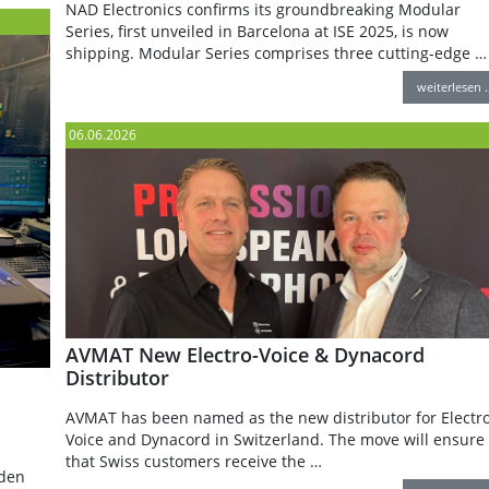
NAD Electronics confirms its groundbreaking Modular
Series, first unveiled in Barcelona at ISE 2025, is now
shipping. Modular Series comprises three cutting-edge …
weiterlesen 
06.06.2026
AVMAT New Electro-Voice & Dynacord
Distributor
AVMAT has been named as the new distributor for Electro
Voice and Dynacord in Switzerland. The move will ensure
that Swiss customers receive the …
nden