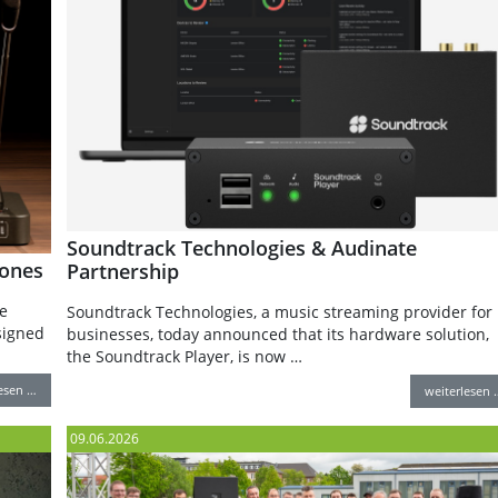
Soundtrack Technologies & Audinate
hones
Partnership
e
Soundtrack Technologies, a music streaming provider for
signed
businesses, today announced that its hardware solution,
the Soundtrack Player, is now …
lesen …
weiterlesen 
09.06.2026