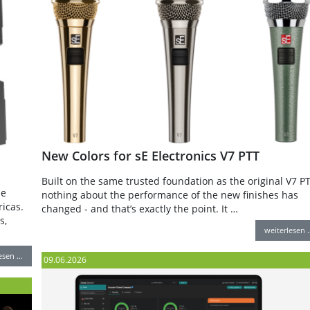
New Colors for sE Electronics V7 PTT
Built on the same trusted foundation as the original V7 PT
le
nothing about the performance of the new finishes has
icas.
changed - and that’s exactly the point. It …
s,
weiterlesen 
lesen …
09.06.2026