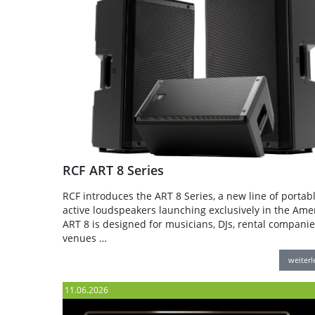
RCF ART 8 Series
RCF introduces the ART 8 Series, a new line of portab
active loudspeakers launching exclusively in the Amer
ART 8 is designed for musicians, DJs, rental companie
venues …
weiter
11.06.2026