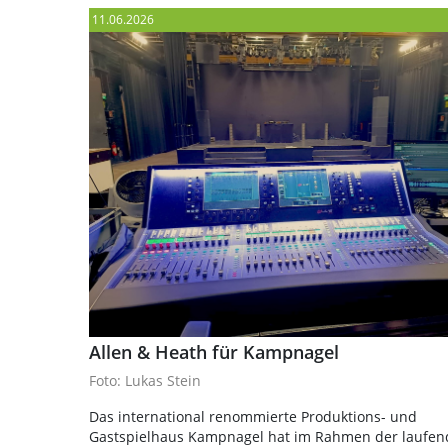
11.06.2026
Allen & Heath für Kampnagel
Foto: Lukas Stein
Das international renommierte Produktions- und
Gastspielhaus Kampnagel hat im Rahmen der laufe