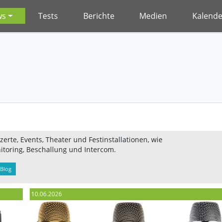
ws
Tests
Berichte
Medien
Kalende
erte, Events, Theater und Festinstallationen, wie
itoring, Beschallung und Intercom.
Blog
10.06.2026