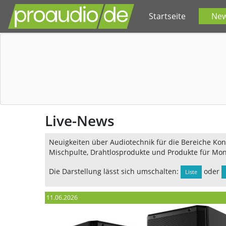
Startseite
Ne
Live-News
Neuigkeiten über Audiotechnik für die Bereiche Konz
Mischpulte, Drahtlosprodukte und Produkte für Mon
Die Darstellung lässt sich umschalten:
oder
Liste
11.06.2026