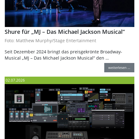
Shure für „MJ – Das Michael Jackson Musical“
Foto: Matthew Murphy/Stage Entertainment
Seit Dezember 2024 bringt das preisgekrönte Broadway-
Musical „MJ – Das Michael Jackson Musical“ den …
weiterlesen …
02.07.2026