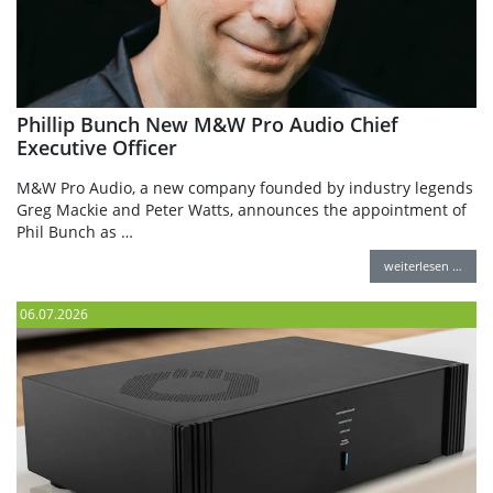
Phillip Bunch New M&W Pro Audio Chief
Executive Officer
M&W Pro Audio, a new company founded by industry legends
Greg Mackie and Peter Watts, announces the appointment of
Phil Bunch as …
weiterlesen …
06.07.2026