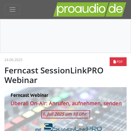
24.06.2025
PDF
Ferncast SessionLinkPRO
Webinar