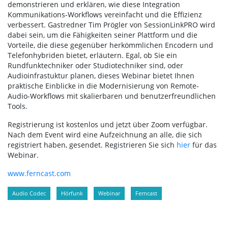
demonstrieren und erklären, wie diese Integration
Kommunikations-Workflows vereinfacht und die Effizienz
verbessert. Gastredner Tim Prögler von SessionLinkPRO wird
dabei sein, um die Fähigkeiten seiner Plattform und die
Vorteile, die diese gegenüber herkömmlichen Encodern und
Telefonhybriden bietet, erläutern. Egal, ob Sie ein
Rundfunktechniker oder Studiotechniker sind, oder
Audioinfrastuktur planen, dieses Webinar bietet Ihnen
praktische Einblicke in die Modernisierung von Remote-
Audio-Workflows mit skalierbaren und benutzerfreundlichen
Tools.
Registrierung ist kostenlos und jetzt über Zoom verfügbar.
Nach dem Event wird eine Aufzeichnung an alle, die sich
registriert haben, gesendet. Registrieren Sie sich
hier
für das
Webinar.
www.ferncast.com
Audio Codec
Hörfunk
Webinar
Ferncast