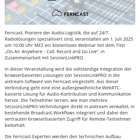
Ferncast, Pioniere der Audio-Logistik, die auf 24/7-
Radiolösungen spezialisiert sind, veranstalten am 1. Juli 2025
um 10:00 Uhr MEZ ein kostenloses Webinar mit dem Titel
„On-Air Anywhere - Call, Record and Go Live“, in
Zusammenarbeit mit SessionLinkPRO.
In dieser Veranstaltung wird die vollständige Integration der
browserbasierten Lösungen von SessionLinkPRO in die
aixtream-Software von Ferncast vorgestellt. Aus dieser
Verbindung geht eine eine außergewöhnliche WebRTC-
basierte Lösung für Audio-Kontribution und Kommunikation
hervor. Die Teilnehmer lernen, wie man mehrere
SessionLinkPRO-Verbindungen direkt in aixtream verwaltet, in
bestehende Broadcast-Workflows integriert und dabei den
vertrauten browserbasierten Zugriff für Remote-Teilnehmer
beibehält.
Die Ferncast-Experten werden den technischen Aufbau