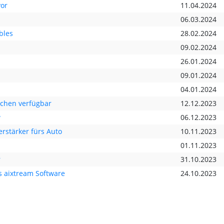
or
11.04.2024
06.03.2024
bles
28.02.2024
09.02.2024
26.01.2024
09.01.2024
04.01.2024
achen verfügbar
12.12.2023
w
06.12.2023
rstärker fürs Auto
10.11.2023
01.11.2023
r
31.10.2023
s aixtream Software
24.10.2023