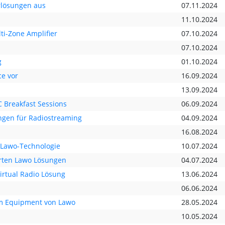
urlösungen aus
07.11.2024
11.10.2024
i-Zone Amplifier
07.10.2024
07.10.2024
g
01.10.2024
ce vor
16.09.2024
13.09.2024
C Breakfast Sessions
06.09.2024
ungen für Radiostreaming
04.09.2024
16.08.2024
t Lawo-Technologie
10.07.2024
erten Lawo Lösungen
04.07.2024
irtual Radio Lösung
13.06.2024
06.06.2024
tem Equipment von Lawo
28.05.2024
10.05.2024