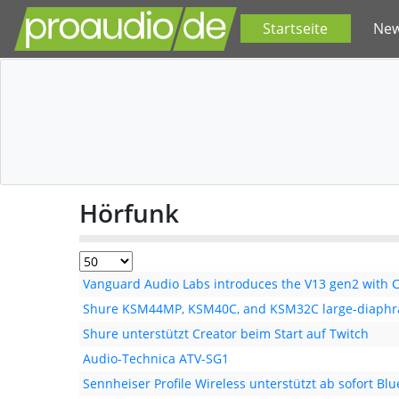
Startseite
Ne
Hörfunk
Vanguard Audio Labs introduces the V13 gen2 with
Shure KSM44MP, KSM40C, and KSM32C large-diaph
Shure unterstützt Creator beim Start auf Twitch
Audio-Technica ATV-SG1
Sennheiser Profile Wireless unterstützt ab sofort Blu