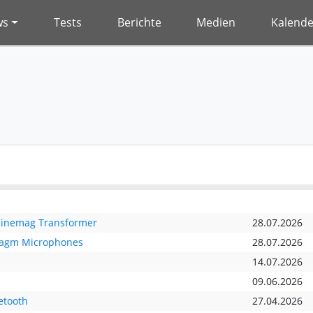
ws
Tests
Berichte
Medien
Kalende
 Cinemag Transformer
28.07.2026
ragm Microphones
28.07.2026
14.07.2026
09.06.2026
etooth
27.04.2026