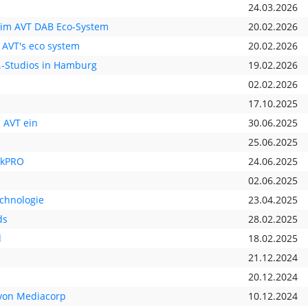
24.03.2026
n im AVT DAB Eco-System
20.02.2026
n AVT's eco system
20.02.2026
E.-Studios in Hamburg
19.02.2026
02.02.2026
17.10.2025
 AVT ein
30.06.2025
25.06.2025
nkPRO
24.06.2025
02.06.2025
echnologie
23.04.2025
ds
28.02.2025
d
18.02.2025
21.12.2024
20.12.2024
von Mediacorp
10.12.2024