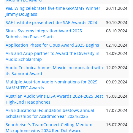
P&E Wing celebrates five-time GRAMMY Winner
20.11.2024
Jimmy Douglass
SAE Institute präsentiert die SAE Awards 2024
30.10.2024
Sinus Systems Integration Award 2025
08.10.2024
Submission Phase Starts
Application Phase for Opus Award 2025 Begins
02.10.2024
AES and Arup partner to Award the Diversity in
18.09.2024
Audio Scholarship
Audio-Technica honors Mavric Incorporated with
12.09.2024
its Samurai Award
Multiple Austrian Audio Nominations for 2025
09.09.2024
NAMM TEC Awards
Austrian Audio wins EISA Awards 2024-2025 Best
15.08.2024
High-End Headphones
AES Educational Foundation bestows annual
17.07.2024
Scholarships for Acadmic Year 2024/2025
Sennheiser's TeamConnect Ceiling Medium
16.07.2024
Microphone wins 2024 Red Dot Award