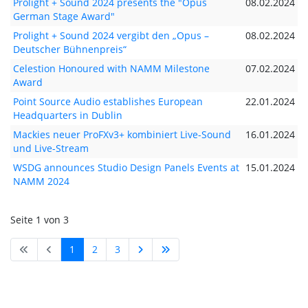
Prolight + Sound 2024 presents the "Opus
08.02.2024
German Stage Award"
Prolight + Sound 2024 vergibt den „Opus –
08.02.2024
Deutscher Bühnenpreis“
Celestion Honoured with NAMM Milestone
07.02.2024
Award
Point Source Audio establishes European
22.01.2024
Headquarters in Dublin
Mackies neuer ProFXv3+ kombiniert Live-Sound
16.01.2024
und Live-Stream
WSDG announces Studio Design Panels Events at
15.01.2024
NAMM 2024
Seite 1 von 3
1
2
3