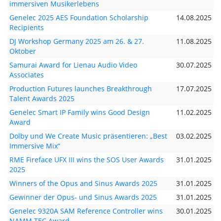
immersiven Musikerlebens
Genelec 2025 AES Foundation Scholarship
14.08.2025
Recipients
DJ Workshop Germany 2025 am 26. & 27.
11.08.2025
Oktober
Samurai Award for Lienau Audio Video
30.07.2025
Associates
Production Futures launches Breakthrough
17.07.2025
Talent Awards 2025
Genelec Smart IP Family wins Good Design
11.02.2025
Award
Dolby und We Create Music präsentieren: „Best
03.02.2025
Immersive Mix“
RME Fireface UFX III wins the SOS User Awards
31.01.2025
2025
Winners of the Opus and Sinus Awards 2025
31.01.2025
Gewinner der Opus- und Sinus Awards 2025
31.01.2025
Genelec 9320A SAM Reference Controller wins
30.01.2025
NAMM TEC Award