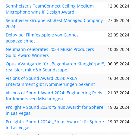
Sennheiser's TeamConnect Ceiling Medium
12.06.2024
Microphone wins iF Design Award
Sennheiser-Gruppe ist ‚Best Managed Company‘
27.05.2024
2024
Dolby bei Filmfestspiele von Cannes
22.05.2024
ausgezeichnet
Neumann celebrates 2024 Music Producers
10.05.2024
Guild Award Winners
Opus AVantgarde für „Begehbaren Klangkörper",
06.05.2024
realisiert mit d&b Soundscape
Visions of Sound Award 2024: AREA
16.04.2024
Entertainment gibt Nominierungen bekannt
Visions of Sound Award 2024: Engineering Preis
21.03.2024
für immersiven Mischungen
Prolight + Sound 2024: “Sinus Award“ for Sphere
19.02.2024
in Las Vegas
Prolight + Sound 2024: „Sinus Award“ für Sphere
19.02.2024
in Las Vegas