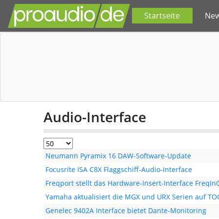
Startseite
Ne
Audio-Interface
Neumann Pyramix 16 DAW-Software-Update
Focusrite ISA C8X Flaggschiff-Audio-Interface
Freqport stellt das Hardware-Insert-Interface FreqI
Yamaha aktualisiert die MGX und URX Serien auf TOO
Genelec 9402A Interface bietet Dante-Monitoring