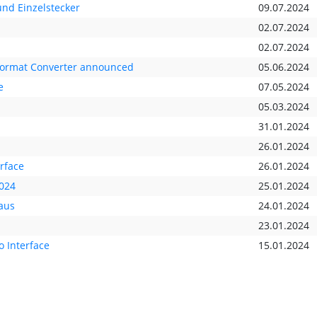
nd Einzelstecker
09.07.2024
02.07.2024
02.07.2024
 Format Converter announced
05.06.2024
e
07.05.2024
05.03.2024
31.01.2024
26.01.2024
rface
26.01.2024
2024
25.01.2024
aus
24.01.2024
23.01.2024
o Interface
15.01.2024