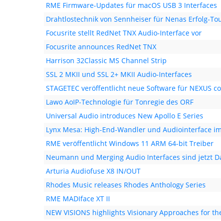
RME Firmware-Updates für macOS USB 3 Interfaces
Drahtlostechnik von Sennheiser für Nenas Erfolg-To
Focusrite stellt RedNet TNX Audio-Interface vor
Focusrite announces RedNet TNX
Harrison 32Classic MS Channel Strip
SSL 2 MKII und SSL 2+ MKII Audio-Interfaces
STAGETEC veröffentlicht neue Software für NEXUS c
Lawo AoIP-Technologie für Tonregie des ORF
Universal Audio introduces New Apollo E Series
Lynx Mesa: High-End-Wandler und Audiointerface i
RME veröffentlicht Windows 11 ARM 64-bit Treiber
Neumann und Merging Audio Interfaces sind jetzt D
Arturia Audiofuse X8 IN/OUT
Rhodes Music releases Rhodes Anthology Series
RME MADIface XT II
NEW VISIONS highlights Visionary Approaches for t