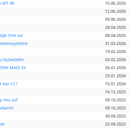
n MT 48
15.06.2026
12.06.2026
09.06.2026
28.04.2026
Edge One vor
08.04.2026
Kamerasysteme
31.03.2026
19.02.2026
au-Subwoofer
03.02.2026
DSPe MADI FX
26.01.2026
23.01.2026
d das CC1
15.01.2026
16.12.2025
g neu auf
09.10.2025
bekannt
09.10.2025
30.09.2025
vor
25.09.2025