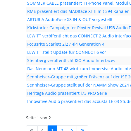
SOMMER CABLE präsentiert TT-Phone Panel, Modul u
RME präsentiert das MADIface XT II mit 394 Kanälen
ARTURIA AudioFuse X8 IN & OUT vorgestellt
Kickstarter Campaign for Ploytec Revival USB Audio
LEWITT veröffentlicht das CONNECT 2 Audio Interfac
Focusrite Scarlett 2i2 / 4i4 Generation 4
LEWITT stellt Update für CONNECT 6 vor
Steinberg veröffentlicht IXO Audio-Interfaces
Das Neumann MT 48 wird zum Immersive Audio Inte
Sennheiser-Gruppe mit großer Präsenz auf der ISE 
Sennheiser-Gruppe stellt auf der NAMM Show 2024 
Heritage Audio präsentiert i73 PRO Serie
Innovative Audio präsentiert das acousta LE 03 Studi
Seite 1 von 2
1
2