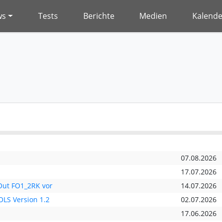
ws
Tests
Berichte
Medien
Kalende
07.08.2026
17.07.2026
nOut FO1_2RK vor
14.07.2026
LS Version 1.2
02.07.2026
17.06.2026