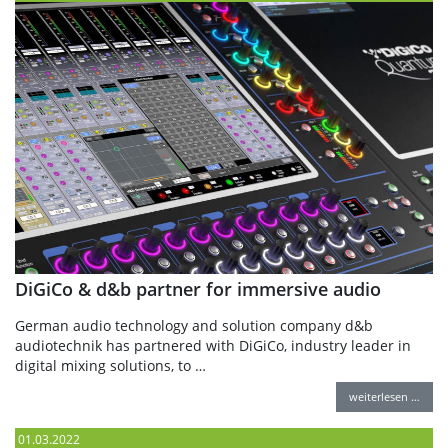
DiGiCo & d&b partner for immersive audio
German audio technology and solution company d&b
audiotechnik has partnered with DiGiCo, industry leader in
digital mixing solutions, to …
weiterlesen …
01.03.2022