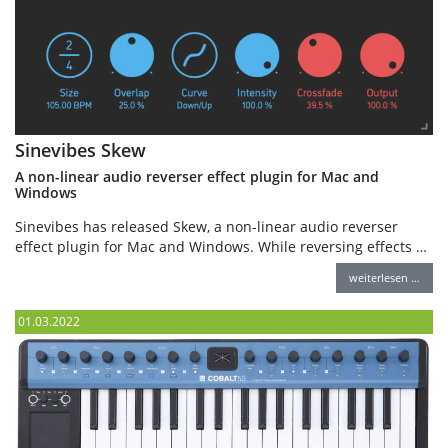
Sinevibes Skew
A non-linear audio reverser effect plugin for Mac and
Windows
Sinevibes has released Skew, a non-linear audio reverser
effect plugin for Mac and Windows. While reversing effects …
weiterlesen …
01.03.2022