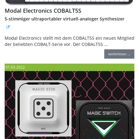
Modal Electronics COBALT5S
5-stimmiger ultraportabler virtuell-analoger Synthesizer
Modal Electronics stellt mit dem COBALT5S ein neues Mitglied
der beliebten COBALT-Serie vor. Der COBALT5S …
weiterlesen …
01.03.2022