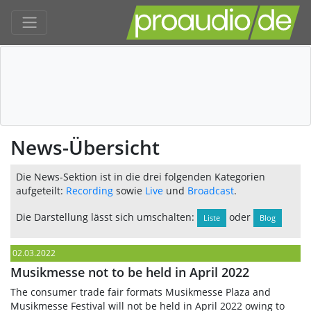
News-Übersicht
Die News-Sektion ist in die drei folgenden Kategorien
aufgeteilt:
Recording
sowie
Live
und
Broadcast
.
Die Darstellung lässt sich umschalten:
oder
Liste
Blog
02.03.2022
Musikmesse not to be held in April 2022
The consumer trade fair formats Musikmesse Plaza and
Musikmesse Festival will not be held in April 2022 owing to