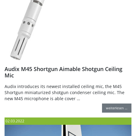
Audix M45 Shortgun Aimable Shotgun Ceiling
Mic
Audix introduces its newest installed ceiling mic, the M45
Shortgun miniaturized shotgun condenser ceiling mic. The
new M45 microphone is able cover …
weiterlesen …
02.03.2022