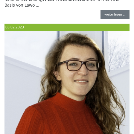
Basis von Lawo …
weiterlesen …
08.02.2023