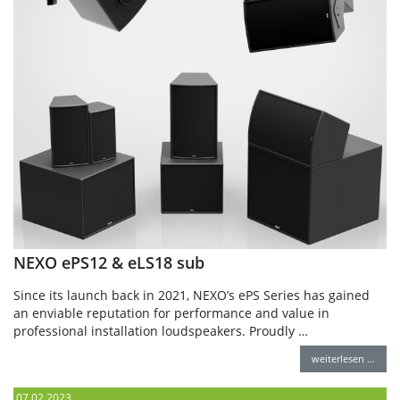
NEXO ePS12 & eLS18 sub
Since its launch back in 2021, NEXO’s ePS Series has gained
an enviable reputation for performance and value in
professional installation loudspeakers. Proudly …
weiterlesen …
07.02.2023