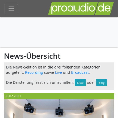
News-Übersicht
Die News-Sektion ist in die drei folgenden Kategorien
aufgeteilt:
Recording
sowie
Live
und
Broadcast
.
Die Darstellung lässt sich umschalten:
oder
Liste
Blog
08.02.2023