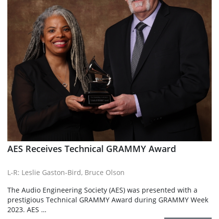
AES Receives Technical GRAMMY Award
L-R: Leslie Gaston-Bird, Bruce Olson
The Audio Engineering Society (AES) was presented with a
prestigious Technical GRAMMY Award during GRAMMY Week
2023. AES …