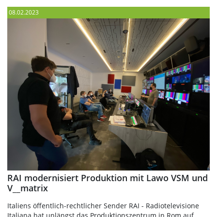
08.02.2023
RAI modernisiert Produktion mit Lawo VSM und
V__matrix
Italiens öffentlich-rechtlicher Sender RAI - Radiotelevisione
Italiana hat unlängst das Produktionszentrum in Rom auf