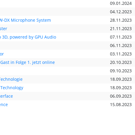
09.01.2024
04.12.2023
EW-DX Microphone System
28.11.2023
ster
21.11.2023
ro 3D, powered by GPU Audio
07.11.2023
06.11.2023
or
03.11.2023
ast in Folge 1. jetzt online
20.10.2023
09.10.2023
Technologie
18.09.2023
 Technology
18.09.2023
terface
06.09.2023
ence
15.08.2023