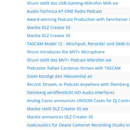
Shure stellt das USB-Gaming-Mikrofon MV6 vor
Audio-Technica AT-ONE Radio Podcast
Award-winning Podcast Production with Sennheiser
Mackie DLZ Creator XS
Mackie DLZ Creator XS
TASCAM Model 12 - Mischpult, Recorder und DAW-Co
Shure introduces the MV7+ Microphone
Shure stellt das MV7+ Podcast-Mikrofon vor
Podcaster Rafael Cardenas thrives with TASCAM
Zoom kündigt den H6essential an
Record, Stream, or Podcast Anywhere with Steinberg 
Steinberg veröffentlicht IXO Audio-Interfaces
Analog Cases announces UNISON Cases for DJ Contro
Mackie stellt DLZ Creator XS vor
Mackie announces DLZ Creator XS
IsoAcoustics für Deane Cameron Recording Studio in