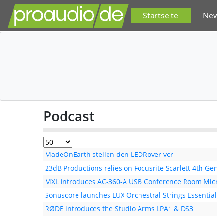
Startseite
Ne
Podcast
MadeOnEarth stellen den LEDRover vor
23dB Productions relies on Focusrite Scarlett 4th Ge
MXL introduces AC-360-A USB Conference Room Mic
Sonuscore launches LUX Orchestral Strings Essential
RØDE introduces the Studio Arms LPA1 & DS3