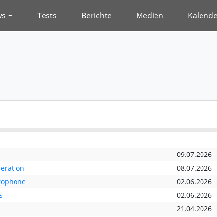
ws
Tests
Berichte
Medien
Kalende
09.07.2026
neration
08.07.2026
rophone
02.06.2026
s
02.06.2026
21.04.2026