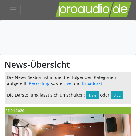
News-Übersicht
Die News-Sektion ist in die drei folgenden Kategorien
aufgeteilt:
Recording
sowie
Live
und
Broadcast
.
Die Darstellung lässt sich umschalten:
oder
Liste
Blog
27.04.2026