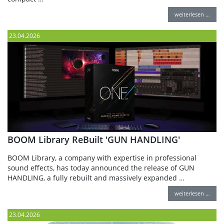
weiterlesen …
23.04.2026
BOOM Library ReBuilt 'GUN HANDLING'
BOOM Library, a company with expertise in professional
sound effects, has today announced the release of GUN
HANDLING, a fully rebuilt and massively expanded …
weiterlesen …
23.04.2026