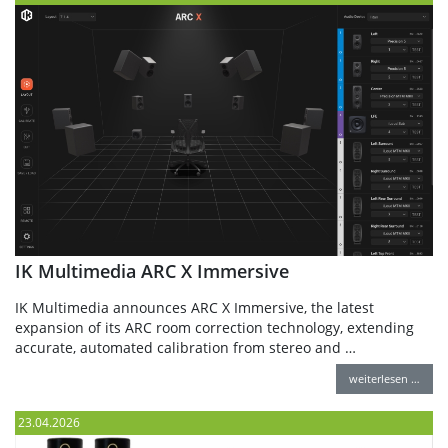
IK Multimedia ARC X Immersive
IK Multimedia announces ARC X Immersive, the latest
expansion of its ARC room correction technology, extending
accurate, automated calibration from stereo and …
weiterlesen …
23.04.2026