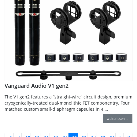
Vanguard Audio V1 gen2
The V1 gen2 features a “straight-wire” circuit design, premium
cryogenically-treated dual-monolithic FET componentry. Four
matched custom small-diaphragm capsules in 4 …
weiterlesen …