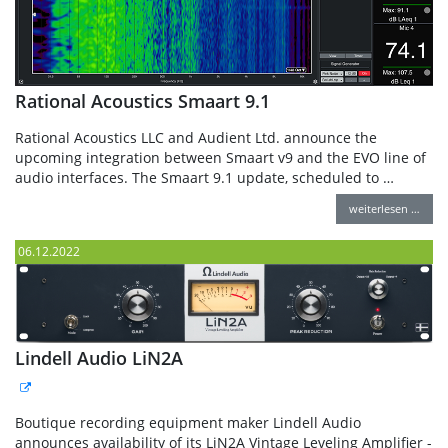
Rational Acoustics Smaart 9.1
Rational Acoustics LLC and Audient Ltd. announce the
upcoming integration between Smaart v9 and the EVO line of
audio interfaces. The Smaart 9.1 update, scheduled to …
weiterlesen …
06.12.2022
Lindell Audio LiN2A
Boutique recording equipment maker Lindell Audio
announces availability of its LiN2A Vintage Leveling Amplifier -