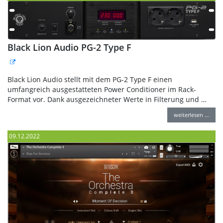
Black Lion Audio PG-2 Type F
Black Lion Audio stellt mit dem PG-2 Type F einen
umfangreich ausgestatteten Power Conditioner im Rack-
Format vor. Dank ausgezeichneter Werte in Filterung und …
weiterlesen …
09.12.2022