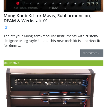
Moog Knob Kit for Mavis, Subharmonicon,
DFAM & Werkstatt-01
Top off your Moog semi-modular instruments with custom-
designed Moog-style knobs. This new knob kit is a perfect fit
for 6mm …
weiterlesen …
08.12.2022