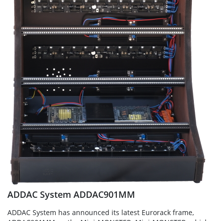
ADDAC System ADDAC901MM
ADDAC System has announced its latest Eurorack frame,