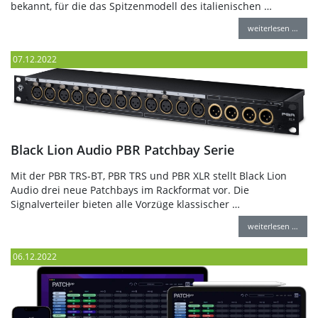
bekannt, für die das Spitzenmodell des italienischen …
weiterlesen …
07.12.2022
Black Lion Audio PBR Patchbay Serie
Mit der PBR TRS-BT, PBR TRS und PBR XLR stellt Black Lion
Audio drei neue Patchbays im Rackformat vor. Die
Signalverteiler bieten alle Vorzüge klassischer …
weiterlesen …
06.12.2022