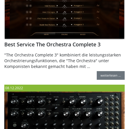
Best Service The Orchestra Complete 3
"The Orchestra Complete 3" kombiniert die leistungsstarken
Orchestrierungsfunktionen, die "The Orchestra" unter
Komponisten bekannt gemacht haben mit …
weiterlesen …
08.12.2022