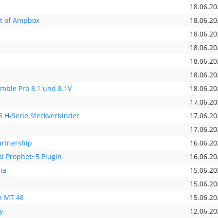
18.06.20
rt of Ampbox
18.06.20
18.06.20
18.06.20
18.06.20
18.06.20
emble Pro 8.1 und 8.1V
18.06.20
17.06.20
H-Serie Steckverbinder
17.06.20
17.06.20
artnership
16.06.20
al Prophet~5 Plugin
16.06.20
ia
15.06.20
15.06.20
n MT 48
15.06.20
y
12.06.20