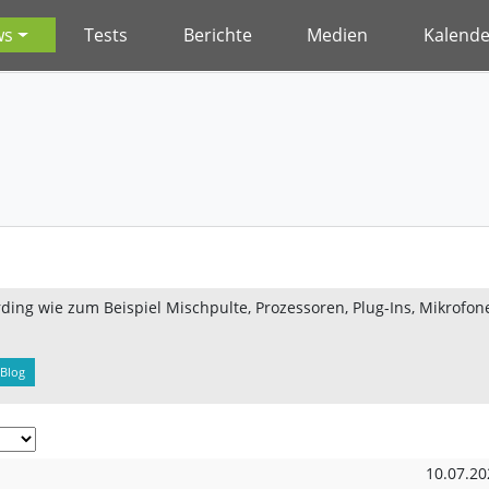
ws
Tests
Berichte
Medien
Kalende
ing wie zum Beispiel Mischpulte, Prozessoren, Plug-Ins, Mikrofone
Blog
10.07.20