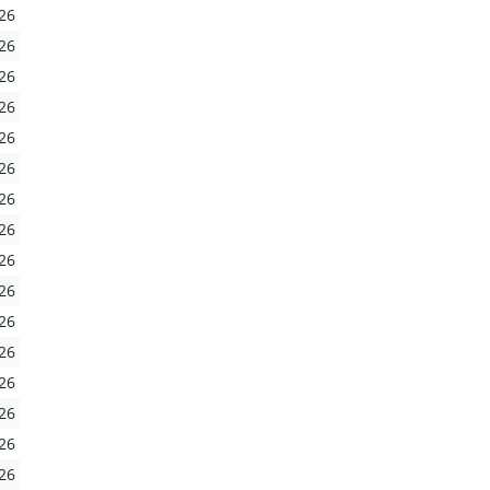
26
26
26
26
26
26
26
26
26
26
26
26
26
26
26
26