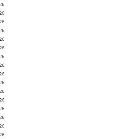
26
26
26
26
26
26
26
26
26
26
26
26
26
26
26
26