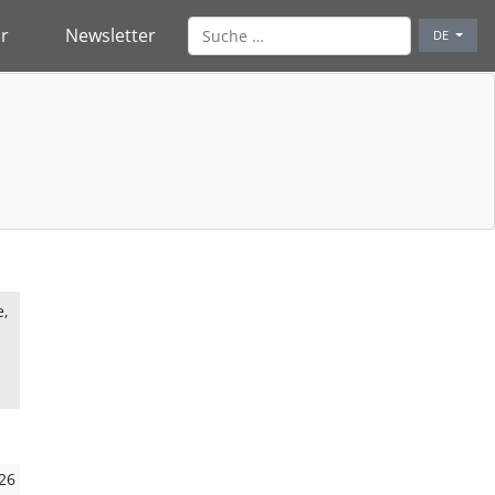
r
Newsletter
DE
,
26