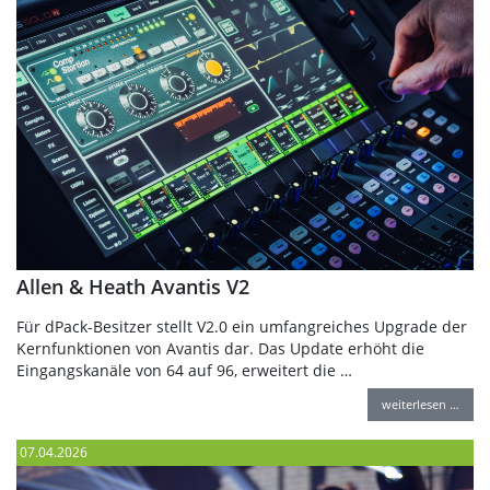
Allen & Heath Avantis V2
Für dPack-Besitzer stellt V2.0 ein umfangreiches Upgrade der
Kernfunktionen von Avantis dar. Das Update erhöht die
Eingangskanäle von 64 auf 96, erweitert die …
weiterlesen …
07.04.2026