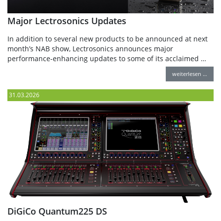
Major Lectrosonics Updates
In addition to several new products to be announced at next
month’s NAB show, Lectrosonics announces major
performance-enhancing updates to some of its acclaimed …
weiterlesen …
31.03.2026
DiGiCo Quantum225 DS