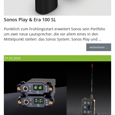
Sonos Play & Era 100 SL
Pünktlich zum Frühlingsstart erweitert Sonos sein Portfolio
um zwei neue Lautsprecher, die vor allem eines in den
Mittelpunkt stellen: das Sonos System. Sonos Play und …
weiterlesen …
31.03.2026