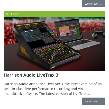
weiterlesen …
25.03.2026
Harrison Audio LiveTrax 3
Harrison Audio announce LiveTrax 3, the latest version of its
best-in-class live performance recording and virtual
soundtrack software. The latest version of LiveTrax …
weiterlesen …