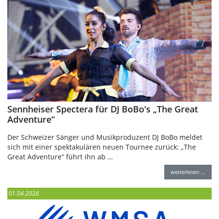
Sennheiser Spectera für DJ BoBo's „The Great
Adventure“
Der Schweizer Sänger und Musikproduzent DJ BoBo meldet
sich mit einer spektakulären neuen Tournee zurück: „The
Great Adventure“ führt ihn ab …
weiterlesen …
01.04.2026