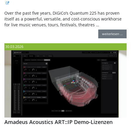
Over the past five years, DiGiCo’s Quantum 225 has proven
itself as a powerful, versatile, and cost-conscious workhorse
for live music venues, tours, festivals, theatres …
weiterlesen …
30.03.2026
Amadeus Acoustics ART::IP Demo-Lizenzen