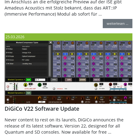
Im Anschluss an die erfolgreiche Preview auf der ISE gibt
Amadeus Acoustics mit Stolz bekannt, dass das ART::IP
(Immersive Performance) Modul ab sofort für …
weiterlesen …
25.03.2026
DiGiCo V22 Software Update
Never content to rest on its laurels, DiGiCo announces the
release of its latest software, Version 22, designed for all
Quantum and SD consoles. Now available for free …