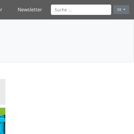
r
Newsletter
DE