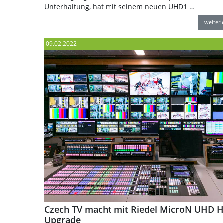
Unterhaltung, hat mit seinem neuen UHD1 …
weiter
09.02.2022
Czech TV macht mit Riedel MicroN UHD 
Upgrade