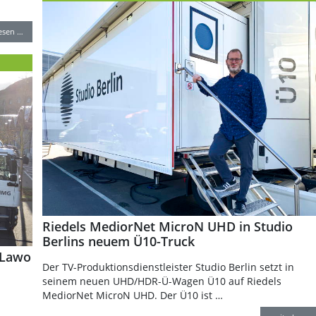
lesen …
Riedels MediorNet MicroN UHD in Studio
Berlins neuem Ü10-Truck
 Lawo
Der TV-Produktionsdienstleister Studio Berlin setzt in
seinem neuen UHD/HDR-Ü-Wagen Ü10 auf Riedels
MediorNet MicroN UHD. Der Ü10 ist …