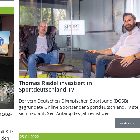
Thomas Riedel investiert in
Sportdeutschland.TV
Der vom Deutschen Olympischen Sportbund (DOSB)
gegründete Online-Sportsender Sportdeutschland.TV stel
mote-
sich neu auf. Seit Anfang des Jahres ist der …
weiterlesen 
it Sitz
25.01.2022
r den