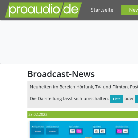
Startseite
Ne
Broadcast-News
Neuheiten im Bereich Hörfunk, TV- und Filmton, Pos
Die Darstellung lässt sich umschalten:
oder
Liste
23.02.2022