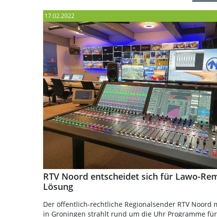
17.02.2022
RTV Noord entscheidet sich für Lawo-Re
Lösung
Der öffentlich-rechtliche Regionalsender RTV Noord m
in Groningen strahlt rund um die Uhr Programme fü