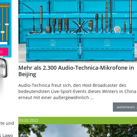
Mehr als 2.300 Audio-Technica-Mikrofone in
Beijing
Audio-Technica freut sich, den Host-Broadcaster des
bedeutendsten Live-Sport-Events dieses Winters in China
erneut mit einer außergewöhnlich …
weiterlesen 
03.02.2022
ite und
s Lawo