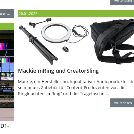
weiterlesen 
lesen …
20.01.2022
Mackie mRing und CreatorSling
Mackie, ein Hersteller hochqualitativer Audioprodukte, ste
sein neues Zubehör für Content-Produzenten vor: die
Ringleuchten „mRing“ und die Tragetasche …
weiterlesen 
HD1-