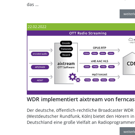
das …
weiter
22.02.2022
WDR implementiert aixtream von ferncas
Der deutsche, öffentlich-rechtliche Broadcaster WDR
(Westdeutscher Rundfunk, Köln) bietet den Hörern in
Deutschland eine große Vielfalt an Radioprogramme
weiter