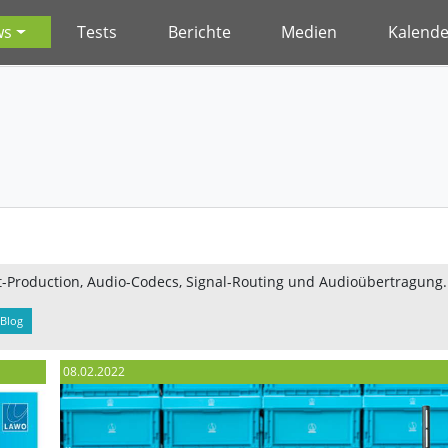
ws
Tests
Berichte
Medien
Kalende
t-Production, Audio-Codecs, Signal-Routing und Audioübertragung.
Blog
08.02.2022