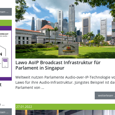
lesen …
Lawo AoIP Broadcast Infrastruktur für
Parlament in Singapur
Weltweit nutzen Parlamente Audio-over-IP-Technologie v
Lawo für ihre Audio-Infrastruktur. Jüngstes Beispiel ist da
t
Parlament von …
weiterlesen 
n …
27.01.2022
lesen …