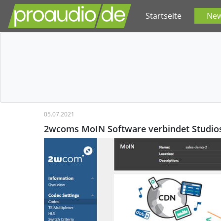
Startseite
Ne
05.07.2021
2wcoms MoIN Software verbindet Studios,