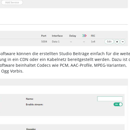
ftware können die erstellten Studio Beiträge einfach für die weit
ung in ein CDN oder ein Kabelnetz bereitgestellt werden. Dazu ist 
-Software beinhaltet Codecs wie PCM, AAC-Profile, MPEG-Varianten,
 Ogg Vorbis.