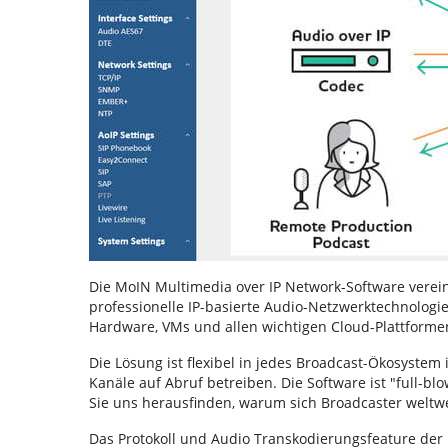
Die MoIN Multimedia over IP Network-Software verein
professionelle IP-basierte Audio-Netzwerktechnologien
Hardware, VMs und allen wichtigen Cloud-Plattformen 
Die Lösung ist flexibel in jedes Broadcast-Ökosystem 
Kanäle auf Abruf betreiben. Die Software ist "full-blo
Sie uns herausfinden, warum sich Broadcaster weltwe
Das Protokoll und Audio Transkodierungsfeature der