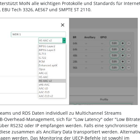
terstützt MoIN alle wichtigen Protokolle und Standards für Internet
HLS, EBU Tech 3326, AES67 und SMPTE ST 2110.
treams und RDS Daten individuell zu Multichannel Streams
-Overhead-Management, sich für "Low Latency" oder "Low Bitrate
ber RS232 oder IP empfangen werden. Falls eine synchronisierte
iese zusammen als Ancillary Data transportiert werden. Alternati
agen werden. Das Monitoring der UECP-Befehle ist sowohl im