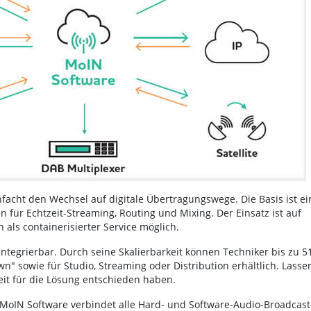
facht den Wechsel auf digitale Übertragungswege. Die Basis ist ei
 für Echtzeit-Streaming, Routing und Mixing. Der Einsatz ist auf
als containerisierter Service möglich.
integrierbar. Durch seine Skalierbarkeit können Techniker bis zu 5
wn" sowie für Studio, Streaming oder Distribution erhältlich. Lasse
it für die Lösung entschieden haben.
 MoIN Software verbindet alle Hard- und Software-Audio-Broadcast