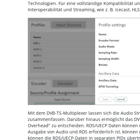
Technologien. Für eine vollständige Kompatibilität un
Interoperabilität und Streaming, wie z. B. Icecast, 
Mit dem DVB-TS-Multiplexer lassen sich die Audio S
zusammenfassen. Darüber hinaus ermöglicht das DVB
Overhead" zu entscheiden. RDS/UECP Daten können ü
Ausgabe von Audio und RDS erforderlich ist, können d
können die RDS/UECP-Daten in separaten PIDs übertr