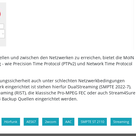
ellen und zwischen den Netzwerken zu erreichen, bietet die MoIN
- wie Precision Time Protocol (PTPv2) und Network Time Protocol
gungssicherheit auch unter schlechten Netzwerkbedingungen
k eingerichtet ist stehen hierfür DualStreaming (SMPTE 2022-7),
treaming (RIST), die klassische Pro-MPEG FEC oder auch Stream4Sure
 Backup Quellen eingerichtet werden.
Hörfunk
AES67
2wcom
AAC
SMPTE ST 2110
Streaming