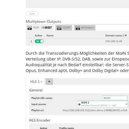
Durch die Transcodierungs-Möglichkeiten der MoIN So
Verteilung über IP, DVB-S/S2, DAB, sowie zur Einspeis
Audioqualität je nach Bedarf einstellbar; die Server
Opus, Enhanced aptX, Dolby+ and Dolby Digital+ oder