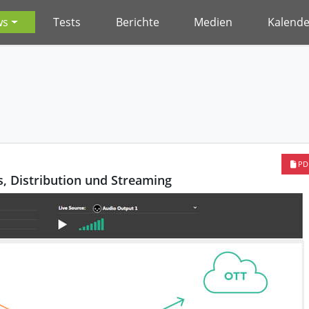
ws
Tests
Berichte
Medien
Kalende
PD
 Distribution und Streaming