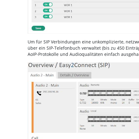
Um für SIP Verbindungen eine unkomplizierte, netz
über ein SIP-Telefonbuch verwaltet (bis zu 450 Eint
AoIP-Protokolle und Audioqualitäten einfach ausgeh