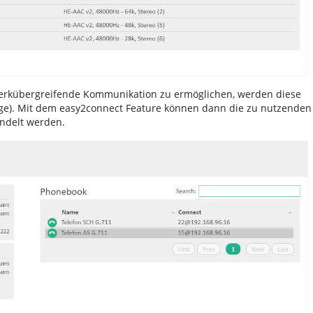
werkübergreifende Kommunikation zu ermöglichen, werden diese
räge). Mit dem easy2connect Feature können dann die zu nutzenden
andelt werden.