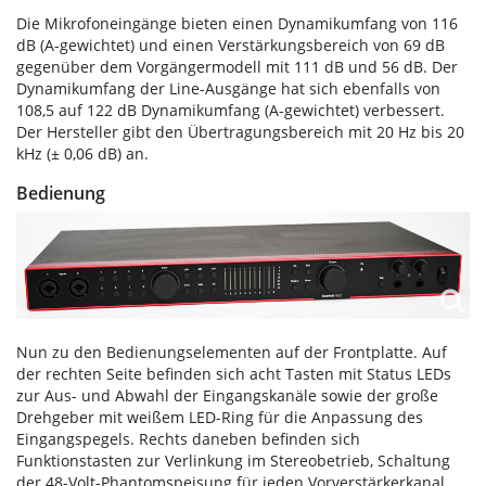
Die Mikrofoneingänge bieten einen Dynamikumfang von 116
dB (A-gewichtet) und einen Verstärkungsbereich von 69 dB
gegenüber dem Vorgängermodell mit 111 dB und 56 dB. Der
Dynamikumfang der Line-Ausgänge hat sich ebenfalls von
108,5 auf 122 dB Dynamikumfang (A-gewichtet) verbessert.
Der Hersteller gibt den Übertragungsbereich mit 20 Hz bis 20
kHz (± 0,06 dB) an.
Bedienung
Nun zu den Bedienungselementen auf der Frontplatte. Auf
der rechten Seite befinden sich acht Tasten mit Status LEDs
zur Aus- und Abwahl der Eingangskanäle sowie der große
Drehgeber mit weißem LED-Ring für die Anpassung des
Eingangspegels. Rechts daneben befinden sich
Funktionstasten zur Verlinkung im Stereobetrieb, Schaltung
der 48-Volt-Phantomspeisung für jeden Vorverstärkerkanal,