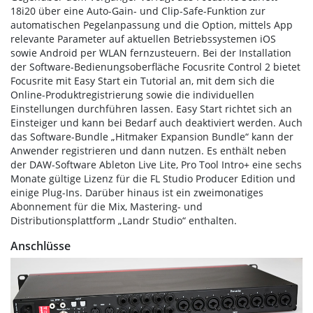
18i20 über eine Auto-Gain- und Clip-Safe-Funktion zur
automatischen Pegelanpassung und die Option, mittels App
relevante Parameter auf aktuellen Betriebssystemen iOS
sowie Android per WLAN fernzusteuern. Bei der Installation
der Software-Bedienungsoberfläche Focusrite Control 2 bietet
Focusrite mit Easy Start ein Tutorial an, mit dem sich die
Online-Produktregistrierung sowie die individuellen
Einstellungen durchführen lassen. Easy Start richtet sich an
Einsteiger und kann bei Bedarf auch deaktiviert werden. Auch
das Software-Bundle „Hitmaker Expansion Bundle“ kann der
Anwender registrieren und dann nutzen. Es enthält neben
der DAW-Software Ableton Live Lite, Pro Tool Intro+ eine sechs
Monate gültige Lizenz für die FL Studio Producer Edition und
einige Plug-Ins. Darüber hinaus ist ein zweimonatiges
Abonnement für die Mix, Mastering- und
Distributionsplattform „Landr Studio“ enthalten.
Anschlüsse