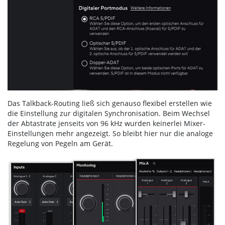
Das Talkback-Routing ließ sich genauso flexibel erstellen wie
die Einstellung zur digitalen Synchronisation. Beim Wechsel
der Abtastrate jenseits von 96 kHz wurden keinerlei Mixer-
Einstellungen mehr angezeigt. So bleibt hier nur die analoge
Regelung von Pegeln am Gerät.