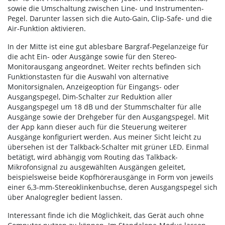
sowie die Umschaltung zwischen Line- und Instrumenten-
Pegel. Darunter lassen sich die Auto-Gain, Clip-Safe- und die
Air-Funktion aktivieren.
In der Mitte ist eine gut ablesbare Bargraf-Pegelanzeige für
die acht Ein- oder Ausgänge sowie für den Stereo-
Monitorausgang angeordnet. Weiter rechts befinden sich
Funktionstasten für die Auswahl von alternative
Monitorsignalen, Anzeigeoption für Eingangs- oder
Ausgangspegel, Dim-Schalter zur Reduktion aller
Ausgangspegel um 18 dB und der Stummschalter für alle
Ausgänge sowie der Drehgeber für den Ausgangspegel. Mit
der App kann dieser auch für die Steuerung weiterer
Ausgänge konfiguriert werden. Aus meiner Sicht leicht zu
übersehen ist der Talkback-Schalter mit grüner LED. Einmal
betätigt, wird abhängig vom Routing das Talkback-
Mikrofonsignal zu ausgewählten Ausgängen geleitet,
beispielsweise beide Kopfhörerausgänge in Form von jeweils
einer 6,3-mm-Stereoklinkenbuchse, deren Ausgangspegel sich
über Analogregler bedient lassen.
Interessant finde ich die Möglichkeit, das Gerät auch ohne