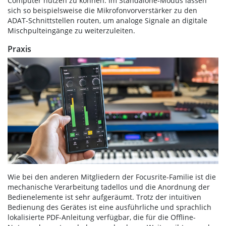
Computer nutzen zu können. Im Standalone-Modus lassen
sich so beispielsweise die Mikrofonvorverstärker zu den
ADAT-Schnittstellen routen, um analoge Signale an digitale
Mischpulteingänge zu weiterzuleiten.
Praxis
Wie bei den anderen Mitgliedern der Focusrite-Familie ist die
mechanische Verarbeitung tadellos und die Anordnung der
Bedienelemente ist sehr aufgeräumt. Trotz der intuitiven
Bedienung des Gerätes ist eine ausführliche und sprachlich
lokalisierte PDF-Anleitung verfügbar, die für die Offline-