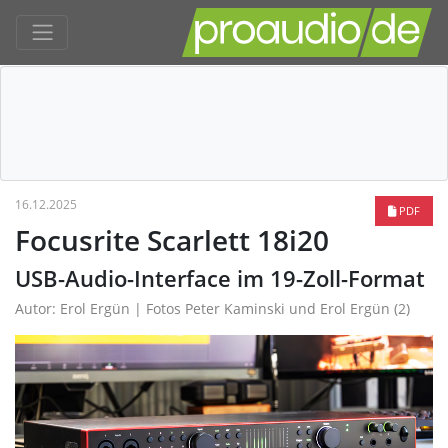
16.12.2025
PDF
Focusrite Scarlett 18i20
USB-Audio-Interface im 19-Zoll-Format
Autor: Erol Ergün | Fotos Peter Kaminski und Erol Ergün (2)