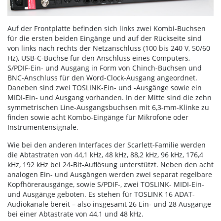
Auf der Frontplatte befinden sich links zwei Kombi-Buchsen
für die ersten beiden Eingänge und auf der Rückseite sind
von links nach rechts der Netzanschluss (100 bis 240 V, 50/60
Hz), USB-C-Buchse für den Anschluss eines Computers,
S/PDIF-Ein- und Ausgang in Form von Chinch-Buchsen und
BNC-Anschluss für den Word-Clock-Ausgang angeordnet.
Daneben sind zwei TOSLINK-Ein- und -Ausgänge sowie ein
MIDI-Ein- und Ausgang vorhanden. In der Mitte sind die zehn
symmetrischen Line-Ausgangsbuchsen mit 6,3-mm-Klinke zu
finden sowie acht Kombo-Eingänge für Mikrofone oder
Instrumentensignale.
Wie bei den anderen Interfaces der Scarlett-Familie werden
die Abtastraten von 44,1 kHz, 48 kHz, 88,2 kHz, 96 kHz, 176,4
kHz, 192 kHz bei 24-Bit-Auflösung unterstützt. Neben den acht
analogen Ein- und Ausgängen werden zwei separat regelbare
Kopfhörerausgänge, sowie S/PDIF-, zwei TOSLINK- MIDI-Ein-
und Ausgänge geboten. Es stehen für TOSLINK 16 ADAT-
Audiokanäle bereit – also insgesamt 26 Ein- und 28 Ausgänge
bei einer Abtastrate von 44,1 und 48 kHz.