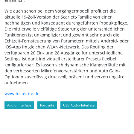
erhältlich.
Wie auch schon bei dem Vorgängermodell profitiert die
aktuelle 19-Zoll-Version der Scarlett-Familie von einer
nachhaltigen und konsequent durchgeführten Produktpflege.
Die mittlerweile vielfältige Steuerung der unterschiedlichen
Funktionen ist unkompliziert und gewinnt sehr durch die
Echtzeit-Fernsteuerung von Parametern mittels Android- oder
iOS-App im gleichen WLAN-Netzwerk. Das Routing der
verfügbaren 26 Ein- und 28 Ausgänge für unterschiedliche
Settings ist dank individuell erstellbarer Presets flexibel
konfigurierbar. Es lassen sich dynamische Klangverläufe mit
den verbesserten Mikrofonvorverstärkern und Auto Gain-
Optionen zuverlässig druckvoll, präsent und verzerrungsfrei
aufnehmen.
www.focusrite.de
Audio-Interface
Focusrite
USB-Audio-Interface