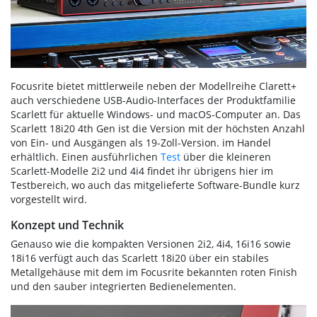
Focusrite bietet mittlerweile neben der Modellreihe Clarett+
auch verschiedene USB-Audio-Interfaces der Produktfamilie
Scarlett für aktuelle Windows- und macOS-Computer an. Das
Scarlett 18i20 4th Gen ist die Version mit der höchsten Anzahl
von Ein- und Ausgängen als 19-Zoll-Version. im Handel
erhältlich. Einen ausführlichen
Test
über die kleineren
Scarlett-Modelle 2i2 und 4i4 findet ihr übrigens hier im
Testbereich, wo auch das mitgelieferte Software-Bundle kurz
vorgestellt wird.
Konzept und Technik
Genauso wie die kompakten Versionen 2i2, 4i4, 16i16 sowie
18i16 verfügt auch das Scarlett 18i20 über ein stabiles
Metallgehäuse mit dem im Focusrite bekannten roten Finish
und den sauber integrierten Bedienelementen.