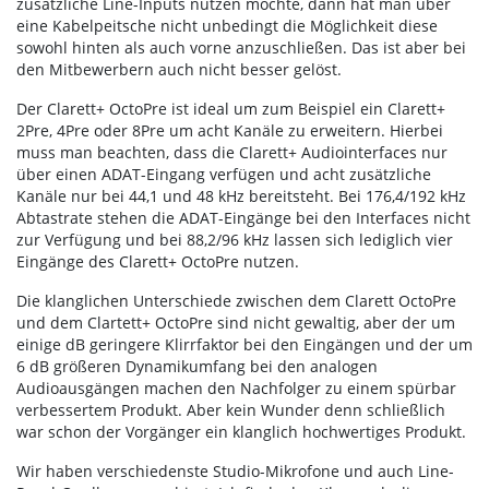
zusätzliche Line-Inputs nutzen möchte, dann hat man über
eine Kabelpeitsche nicht unbedingt die Möglichkeit diese
sowohl hinten als auch vorne anzuschließen. Das ist aber bei
den Mitbewerbern auch nicht besser gelöst.
Der Clarett+ OctoPre ist ideal um zum Beispiel ein Clarett+
2Pre, 4Pre oder 8Pre um acht Kanäle zu erweitern. Hierbei
muss man beachten, dass die Clarett+ Audiointerfaces nur
über einen ADAT-Eingang verfügen und acht zusätzliche
Kanäle nur bei 44,1 und 48 kHz bereitsteht. Bei 176,4/192 kHz
Abtastrate stehen die ADAT-Eingänge bei den Interfaces nicht
zur Verfügung und bei 88,2/96 kHz lassen sich lediglich vier
Eingänge des Clarett+ OctoPre nutzen.
Die klanglichen Unterschiede zwischen dem Clarett OctoPre
und dem Clartett+ OctoPre sind nicht gewaltig, aber der um
einige dB geringere Klirrfaktor bei den Eingängen und der um
6 dB größeren Dynamikumfang bei den analogen
Audioausgängen machen den Nachfolger zu einem spürbar
verbessertem Produkt. Aber kein Wunder denn schließlich
war schon der Vorgänger ein klanglich hochwertiges Produkt.
Wir haben verschiedenste Studio-Mikrofone und auch Line-