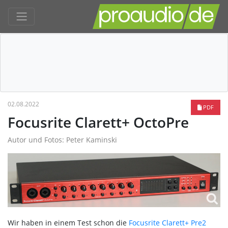
02.08.2022
PDF
Focusrite Clarett+ OctoPre
Autor und Fotos: Peter Kaminski
Wir haben in einem Test schon die
Focusrite Clarett+ Pre2