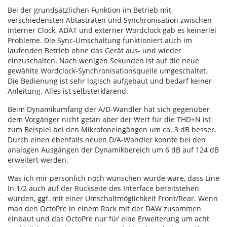
Bei der grundsätzlichen Funktion im Betrieb mit
verschiedensten Abtastraten und Synchronisation zwischen
interner Clock, ADAT und externer Wordclock gab es keinerlei
Probleme. Die Sync-Umschaltung funktioniert auch im
laufenden Betrieb ohne das Gerät aus- und wieder
einzuschalten. Nach wenigen Sekunden ist auf die neue
gewählte Wordclock-Synchronisationsquelle umgeschaltet.
Die Bedienung ist sehr logisch aufgebaut und bedarf keiner
Anleitung. Alles ist selbsterklärend.
Beim Dynamikumfang der A/D-Wandler hat sich gegenüber
dem Vorgänger nicht getan aber der Wert für die THD+N ist
zum Beispiel bei den Mikrofoneingängen um ca. 3 dB besser.
Durch einen ebenfalls neuen D/A-Wandler konnte bei den
analogen Ausgängen der Dynamikbereich um 6 dB auf 124 dB
erweitert werden.
Was ich mir persönlich noch wünschen würde wäre, dass Line
In 1/2 auch auf der Rückseite des Interface bereitstehen
würden, ggf. mit einer Umschaltmöglichkeit Front/Rear. Wenn
man den OctoPre in einem Rack mit der DAW zusammen
einbaut und das OctoPre nur für eine Erweiterung um acht