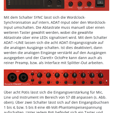
Mit dem Schalter SYNC lässt sich die Wordclock-
Synchronisation auf intern, ADAT-Input oder den Wordclock-
Input umschalten. Die Abtastrate muss manuell über einen
weiteren Taster gewählt werden, wobei die gewählte
Abtastrate über eine LEDs signalisiert wird. Mit dem Schalter
ADAT->LINE lassen sich die acht ADAT-Eingangssignale auf
die analogen Ausgänge schalten. Ist dies deaktiviert, dann
werden die analogen Eingänge verstärkt auf den Ausgängen
ausgegeben und der Clarett+ OctoPre kann dann auch als
reiner Preamp, bzw. als Interface mit Splitter-Out arbeiten.
Über acht Potis lässt sich die Eingangsverstärkung für Mic,
Line und Instrument im Bereich von 57 dB anpassen (s. Abb.
oben). Über zwei Schalter lässt sich auf den Eingangsbuchsen
1 bis 4, bzw. 5 bis 8 eine 48-Volt-Phantomspeisespannung
aufschalten. Unter jedem Poti befindet sich ein Taster und