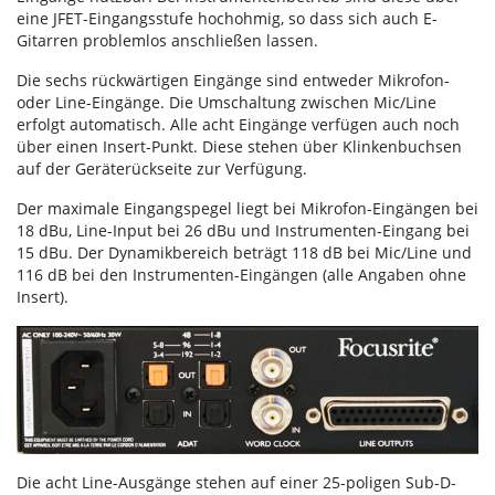
eine JFET-Eingangsstufe hochohmig, so dass sich auch E-
Gitarren problemlos anschließen lassen.
Die sechs rückwärtigen Eingänge sind entweder Mikrofon-
oder Line-Eingänge. Die Umschaltung zwischen Mic/Line
erfolgt automatisch. Alle acht Eingänge verfügen auch noch
über einen Insert-Punkt. Diese stehen über Klinkenbuchsen
auf der Geräterückseite zur Verfügung.
Der maximale Eingangspegel liegt bei Mikrofon-Eingängen bei
18 dBu, Line-Input bei 26 dBu und Instrumenten-Eingang bei
15 dBu. Der Dynamikbereich beträgt 118 dB bei Mic/Line und
116 dB bei den Instrumenten-Eingängen (alle Angaben ohne
Insert).
Die acht Line-Ausgänge stehen auf einer 25-poligen Sub-D-