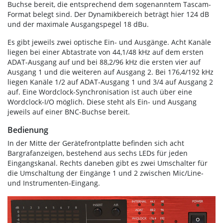
Buchse bereit, die entsprechend dem sogenanntem Tascam-
Format belegt sind. Der Dynamikbereich beträgt hier 124 dB
und der maximale Ausgangspegel 18 dBu.
Es gibt jeweils zwei optische Ein- und Ausgänge. Acht Kanäle
liegen bei einer Abtastrate von 44,1/48 kHz auf dem ersten
ADAT-Ausgang auf und bei 88,2/96 kHz die ersten vier auf
Ausgang 1 und die weiteren auf Ausgang 2. Bei 176,4/192 kHz
liegen Kanäle 1/2 auf ADAT-Ausgang 1 und 3/4 auf Ausgang 2
auf. Eine Wordclock-Synchronisation ist auch über eine
Wordclock-I/O möglich. Diese steht als Ein- und Ausgang
jeweils auf einer BNC-Buchse bereit.
Bedienung
In der Mitte der Gerätefrontplatte befinden sich acht
Bargrafanzeigen, bestehend aus sechs LEDs für jeden
Eingangskanal. Rechts daneben gibt es zwei Umschalter für
die Umschaltung der Eingänge 1 und 2 zwischen Mic/Line-
und Instrumenten-Eingang.