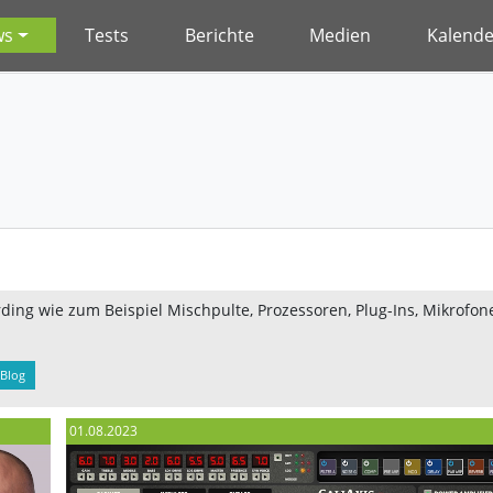
ws
Tests
Berichte
Medien
Kalende
ing wie zum Beispiel Mischpulte, Prozessoren, Plug-Ins, Mikrofone
Blog
01.08.2023