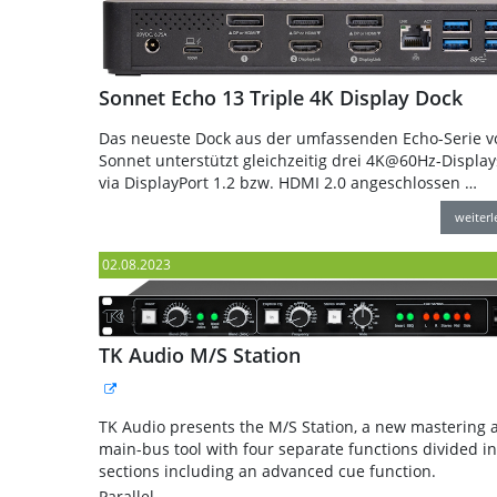
Sonnet Echo 13 Triple 4K Display Dock
Das neueste Dock aus der umfassenden Echo-Serie v
Sonnet unterstützt gleichzeitig drei 4K@60Hz-Displays
via DisplayPort 1.2 bzw. HDMI 2.0 angeschlossen …
weiter
02.08.2023
TK Audio M/S Station
TK Audio presents the M/S Station, a new mastering 
main-bus tool with four separate functions divided in
sections including an advanced cue function.
Parallel …