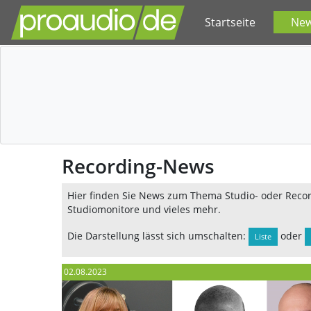
Startseite
Ne
Recording-News
Hier finden Sie News zum Thema Studio- oder Record
Studiomonitore und vieles mehr.
Die Darstellung lässt sich umschalten:
oder
Liste
02.08.2023