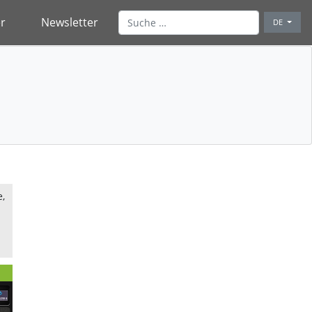
r
Newsletter
DE
,