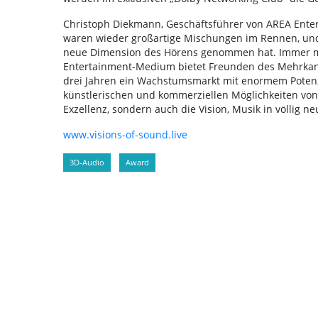
Christoph Diekmann, Geschäftsführer von AREA Enter
waren wieder großartige Mischungen im Rennen, und i
neue Dimension des Hörens genommen hat. Immer me
Entertainment-Medium bietet Freunden des Mehrkanal
drei Jahren ein Wachstumsmarkt mit enormem Potenzi
künstlerischen und kommerziellen Möglichkeiten von
Exzellenz, sondern auch die Vision, Musik in völlig
www.visions-of-sound.live
3D-Audio
Award