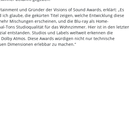
tainment und Gründer der Visions of Sound Awards, erklärt: „Es
ch glaube, die gekürten Titel zeigen, welche Entwicklung diese
hr Mischungen erscheinen, und die Blu-ray als Home-
-Tons Studioqualität für das Wohnzimmer. Hier ist in den letzte
al entstanden. Studios und Labels weltweit erkennen die
 Dolby Atmos. Diese Awards würdigen nicht nur technische
 neuen Dimensionen erlebbar zu machen.“