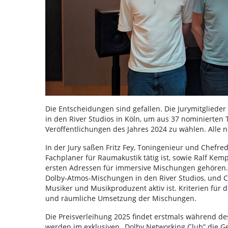
Die Entscheidungen sind gefallen. Die Jurymitglieder
in den River Studios in Köln, um aus 37 nominierten 
Veröffentlichungen des Jahres 2024 zu wählen. Alle 
In der Jury saßen Fritz Fey, Toningenieur und Chefred
Fachplaner für Raumakustik tätig ist, sowie Ralf Kemp
ersten Adressen für immersive Mischungen gehören. 
Dolby-Atmos-Mischungen in den River Studios, und Ch
Musiker und Musikproduzent aktiv ist. Kriterien für
und räumliche Umsetzung der Mischungen.
Die Preisverleihung 2025 findet erstmals während d
werden im exklusiven „Dolby Networking Club” die 