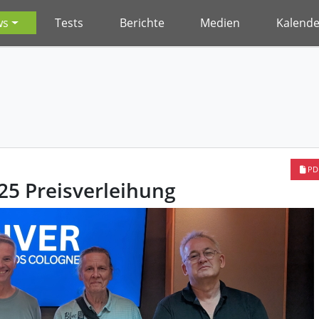
ws
Tests
Berichte
Medien
Kalende
PD
25 Preisverleihung