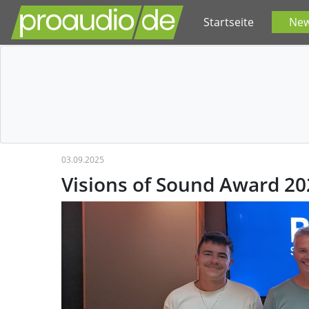
Startseite
Ne
03.09.2025
Visions of Sound Award 20