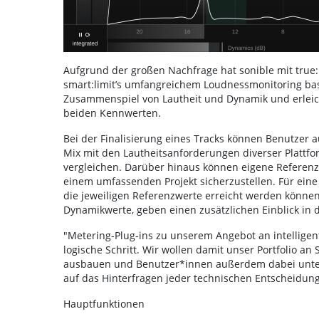
Aufgrund der großen Nachfrage hat sonible mit true:l
smart:limit’s umfangreichem Loudnessmonitoring basie
Zusammenspiel von Lautheit und Dynamik und erleic
beiden Kennwerten.
Bei der Finalisierung eines Tracks können Benutzer 
Mix mit den Lautheitsanforderungen diverser Platt
vergleichen. Darüber hinaus können eigene Referenz
einem umfassenden Projekt sicherzustellen. Für eine 
die jeweiligen Referenzwerte erreicht werden könne
Dynamikwerte, geben einen zusätzlichen Einblick in 
"Metering-Plug-ins zu unserem Angebot an intelligen
logische Schritt. Wir wollen damit unser Portfolio an 
ausbauen und Benutzer*innen außerdem dabei unterstü
auf das Hinterfragen jeder technischen Entscheid
Hauptfunktionen