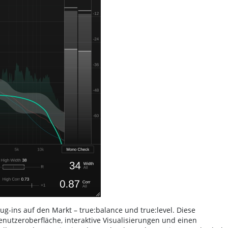
g-ins auf den Markt – true:balance und true:level. Diese
enutzeroberfläche, interaktive Visualisierungen und einen