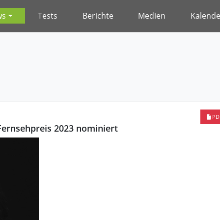
ws
Tests
Berichte
Medien
Kalende
PD
Fernsehpreis 2023 nominiert