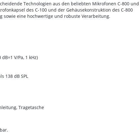
cheidende Technologien aus den beliebten Mikrofonen C-800 und 
ikrofonkapsel des C-100 und der Gehäusekonstruktion des C-800
g sowie eine hochwertige und robuste Verarbeitung.
 dB=1 V/Pa, 1 kHz)
ls 138 dB SPL
nleitung, Tragetasche
bar.