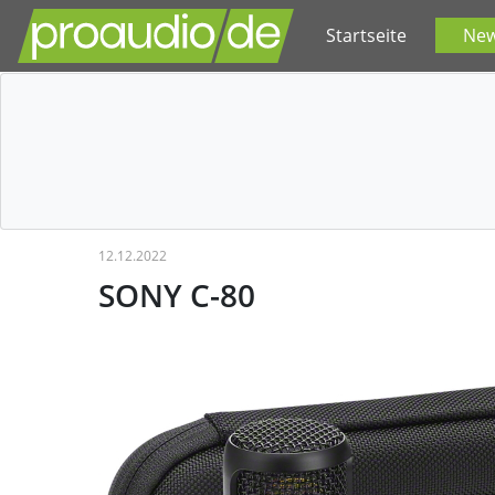
Startseite
Ne
12.12.2022
SONY C-80