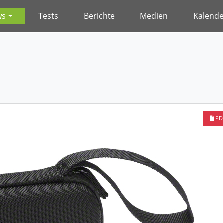
ws
Tests
Berichte
Medien
Kalende
PD