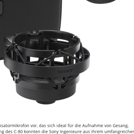
nsatormikrofon vor, das sich ideal für die Aufnahme von Gesang,
ung des C-80 konnten die Sony Ingenieure aus ihrem umfangreiche