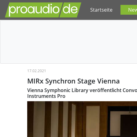
Startseite
Ne
17.02.2021
MIRx Synchron Stage Vienna
Vienna Symphonic Library veröffentlicht Convo
Instruments Pro