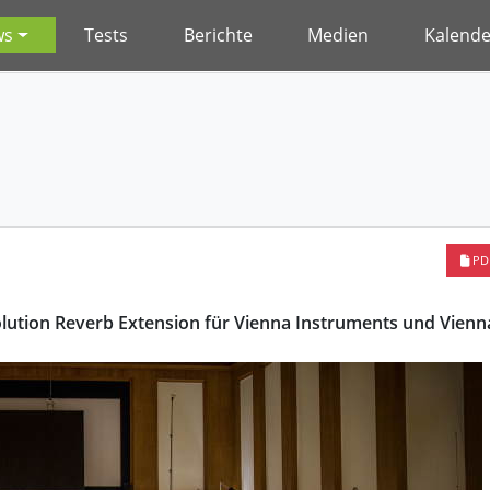
ws
Tests
Berichte
Medien
Kalende
PD
lution Reverb Extension für Vienna Instruments und Vienn