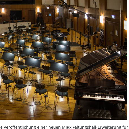
ie Veröffentlichung einer neuen MIRx Faltungshall-Erweiterung für