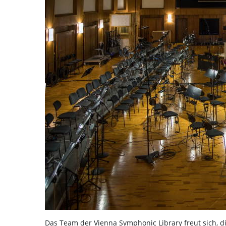
Das Team der Vienna Symphonic Library freut sich, d