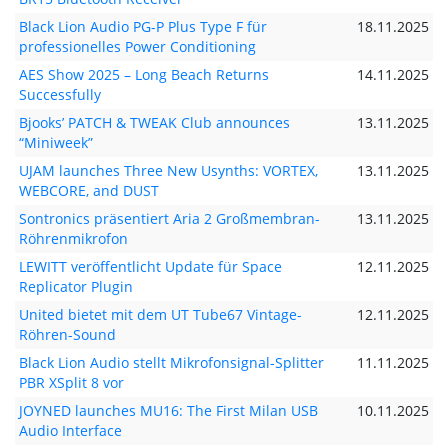
Black Lion Audio PG-P Plus Type F für
18.11.2025
professionelles Power Conditioning
AES Show 2025 – Long Beach Returns
14.11.2025
Successfully
Bjooks’ PATCH & TWEAK Club announces
13.11.2025
“Miniweek”
UJAM launches Three New Usynths: VORTEX,
13.11.2025
WEBCORE, and DUST
Sontronics präsentiert Aria 2 Großmembran-
13.11.2025
Röhrenmikrofon
LEWITT veröffentlicht Update für Space
12.11.2025
Replicator Plugin
United bietet mit dem UT Tube67 Vintage-
12.11.2025
Röhren-Sound
Black Lion Audio stellt Mikrofonsignal-Splitter
11.11.2025
PBR XSplit 8 vor
JOYNED launches MU16: The First Milan USB
10.11.2025
Audio Interface