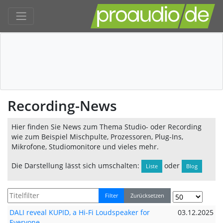
Recording-News
Hier finden Sie News zum Thema Studio- oder Recording
wie zum Beispiel Mischpulte, Prozessoren, Plug-Ins,
Mikrofone, Studiomonitore und vieles mehr.
Die Darstellung lässt sich umschalten:
oder
Liste
Blog
Filter
Zurücksetzen
DALI reveal KUPID, a Hi-Fi Loudspeaker for
03.12.2025
Everyone