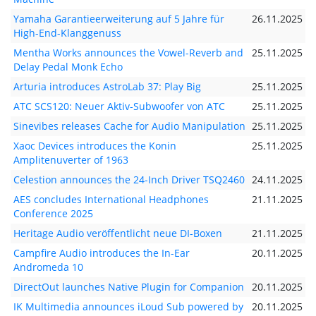
Yamaha Garantieerweiterung auf 5 Jahre für
26.11.2025
High-End-Klanggenuss
Mentha Works announces the Vowel-Reverb and
25.11.2025
Delay Pedal Monk Echo
Arturia introduces AstroLab 37: Play Big
25.11.2025
ATC SCS120: Neuer Aktiv-Subwoofer von ATC
25.11.2025
Sinevibes releases Cache for Audio Manipulation
25.11.2025
Xaoc Devices introduces the Konin
25.11.2025
Amplitenuverter of 1963
Celestion announces the 24-Inch Driver TSQ2460
24.11.2025
AES concludes International Headphones
21.11.2025
Conference 2025
Heritage Audio veröffentlicht neue DI-Boxen
21.11.2025
Campfire Audio introduces the In-Ear
20.11.2025
Andromeda 10
DirectOut launches Native Plugin for Companion
20.11.2025
IK Multimedia announces iLoud Sub powered by
20.11.2025