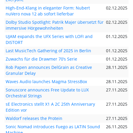
High-End-Klang in eleganter Form: Nubert
02.12.2025
nuVero nova 12 ab sofort lieferbar
Dolby Studio Spotlight: Patrik Majer übersetzt für
02.12.2025
immersive Hörgewohnheiten
UJAM expands the UFX Series with LOFI and
01.12.2025
DISTORT
Last MusicTech Gathering of 2025 in Berlin
01.12.2025
Zuwachs für die Drawmer 70’s Serie
01.12.2025
Rob Papen announces DelGrain as Creative
28.11.2025
Granular Delay
Waves Audio launches Magma StressBox
28.11.2025
Sonuscore announces Free Update to LUX
27.11.2025
Orchestral Strings
sE Electronics stellt X1 A 2C 25th Anniversary
27.11.2025
Edition vor
Waldorf releases the Protein
27.11.2025
Sonic Nomad introduces Fuego as LATIN Sound
26.11.2025
Machine