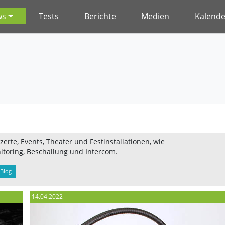
ws
Tests
Berichte
Medien
Kalende
erte, Events, Theater und Festinstallationen, wie
itoring, Beschallung und Intercom.
Blog
14.04.2022