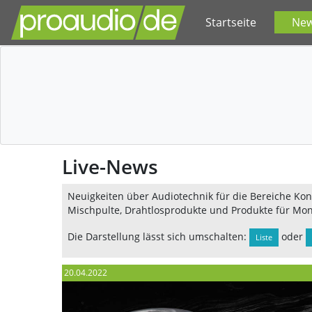
Startseite
Ne
Live-News
Neuigkeiten über Audiotechnik für die Bereiche Konz
Mischpulte, Drahtlosprodukte und Produkte für Mon
Die Darstellung lässt sich umschalten:
oder
Liste
20.04.2022