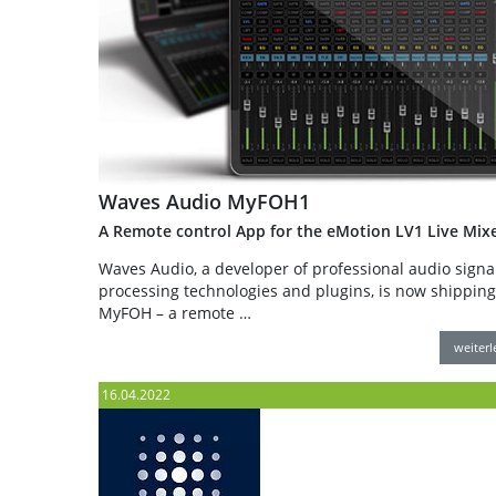
Waves Audio MyFOH1
A Remote control App for the eMotion LV1 Live Mix
Waves Audio, a developer of professional audio signa
processing technologies and plugins, is now shipping
MyFOH – a remote …
weiter
16.04.2022