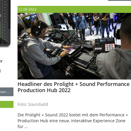
12.04.2022
er
l
Headliner des Prolight + Sound Performance
Production Hub 2022
lesen …
Foto: Soundadd
Die Prolight + Sound 2022 bietet mit dem Performance +
Production Hub eine neue, interaktive Experience Zone
für …