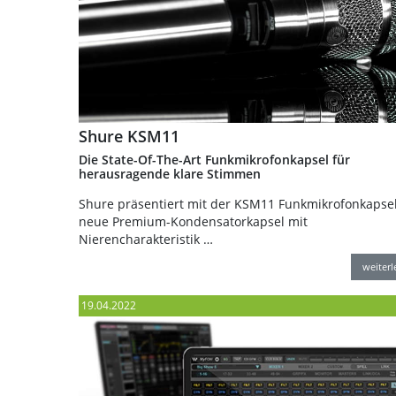
Shure KSM11
Die State-Of-The-Art Funkmikrofonkapsel für
herausragende klare Stimmen
Shure präsentiert mit der KSM11 Funkmikrofonkapsel
neue Premium-Kondensatorkapsel mit
Nierencharakteristik …
weiter
19.04.2022