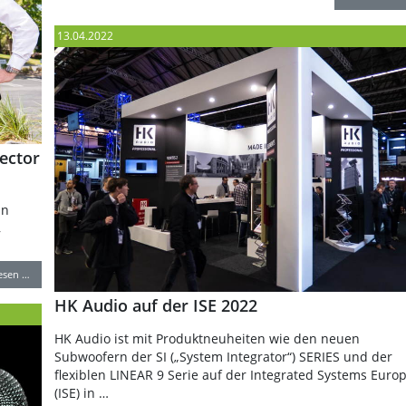
13.04.2022
rector
in
,
lesen …
HK Audio auf der ISE 2022
HK Audio ist mit Produktneuheiten wie den neuen
Subwoofern der SI („System Integrator“) SERIES und der
flexiblen LINEAR 9 Serie auf der Integrated Systems Euro
(ISE) in …