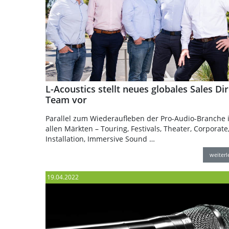
L-Acoustics stellt neues globales Sales Di
Team vor
Parallel zum Wiederaufleben der Pro-Audio-Branche 
allen Märkten – Touring, Festivals, Theater, Corporate
Installation, Immersive Sound …
weiter
19.04.2022