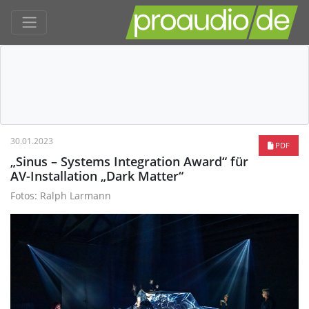
30.01.2023
PDF
„Sinus – Systems Integration Award“ für
AV-Installation „Dark Matter“
Fotos: Ralph Larmann