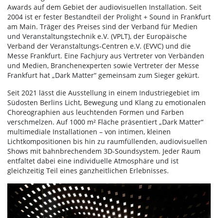
Awards auf dem Gebiet der audiovisuellen Installation. Seit
2004 ist er fester Bestandteil der Prolight + Sound in Frankfurt
am Main. Träger des Preises sind der Verband für Medien
und Veranstaltungstechnik e.V. (VPLT), der Europäische
Verband der Veranstaltungs-Centren e.V. (EVVC) und die
Messe Frankfurt. Eine Fachjury aus Vertreter von Verbänden
und Medien, Branchenexperten sowie Vertreter der Messe
Frankfurt hat „Dark Matter“ gemeinsam zum Sieger gekürt.
Seit 2021 lässt die Ausstellung in einem Industriegebiet im
Südosten Berlins Licht, Bewegung und Klang zu emotionalen
Choreographien aus leuchtenden Formen und Farben
verschmelzen. Auf 1000 m² Fläche präsentiert „Dark Matter“
multimediale Installationen – von intimen, kleinen
Lichtkompositionen bis hin zu raumfüllenden, audiovisuellen
Shows mit bahnbrechendem 3D-Soundsystem. Jeder Raum
entfaltet dabei eine individuelle Atmosphäre und ist
gleichzeitig Teil eines ganzheitlichen Erlebnisses.