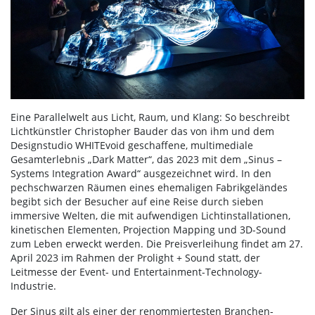
Eine Parallelwelt aus Licht, Raum, und Klang: So beschreibt
Lichtkünstler Christopher Bauder das von ihm und dem
Designstudio WHITEvoid geschaffene, multimediale
Gesamterlebnis „Dark Matter“, das 2023 mit dem „Sinus –
Systems Integration Award“ ausgezeichnet wird. In den
pechschwarzen Räumen eines ehemaligen Fabrikgeländes
begibt sich der Besucher auf eine Reise durch sieben
immersive Welten, die mit aufwendigen Lichtinstallationen,
kinetischen Elementen, Projection Mapping und 3D-Sound
zum Leben erweckt werden. Die Preisverleihung findet am 27.
April 2023 im Rahmen der Prolight + Sound statt, der
Leitmesse der Event- und Entertainment-Technology-
Industrie.
Der Sinus gilt als einer der renommiertesten Branchen-