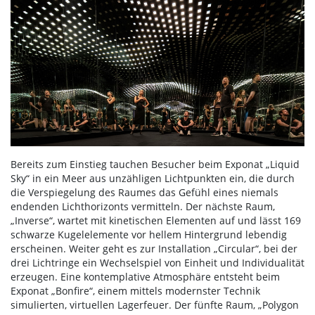
Bereits zum Einstieg tauchen Besucher beim Exponat „Liquid
Sky“ in ein Meer aus unzähligen Lichtpunkten ein, die durch
die Verspiegelung des Raumes das Gefühl eines niemals
endenden Lichthorizonts vermitteln. Der nächste Raum,
„Inverse“, wartet mit kinetischen Elementen auf und lässt 169
schwarze Kugelelemente vor hellem Hintergrund lebendig
erscheinen. Weiter geht es zur Installation „Circular“, bei der
drei Lichtringe ein Wechselspiel von Einheit und Individualität
erzeugen. Eine kontemplative Atmosphäre entsteht beim
Exponat „Bonfire“, einem mittels modernster Technik
simulierten, virtuellen Lagerfeuer. Der fünfte Raum, „Polygon