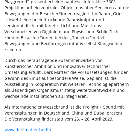
Playground“, präsentiert eine nahtlose, interaktive 360°-
Projektion auf ein zentrales Objekt, das über Sensoren auf die
Bewegungen der Besucher*innen reagiert. Im Raum „Grid“
schwebt eine beeindruckende Raumskulptur und
versinnbildlicht mit Kinetik, Licht und Musik das
Verschmelzen von Digitalem und Physischen. Schließlich
können Besucher*innen bei der „Tonleiter“ mittels
Bewegungen und Berührungen intuitiv selbst Klangwelten
kreieren.
Durch das herausragende Zusammenwirken von
künstlerischer Ambition und innovativer technischer
Umsetzung erfüllt „Dark Matter“ die Voraussetzungen für den
Gewinn des Sinus auf besondere Weise. Geplant ist, die
Ausstellung in Kooperation mit weiteren Technologiepartnern
als „lebendigen Organismus“ stetig weiterzuentwickeln und
wechselnde Installationen zu integrieren.
Als internationaler Messebrand ist die Prolight + Sound mit
Veranstaltungen in Deutschland, China und Dubai präsent.
Die Veranstaltung findet statt vom 25. – 28. April 2023.
www.darkmatter.berlin