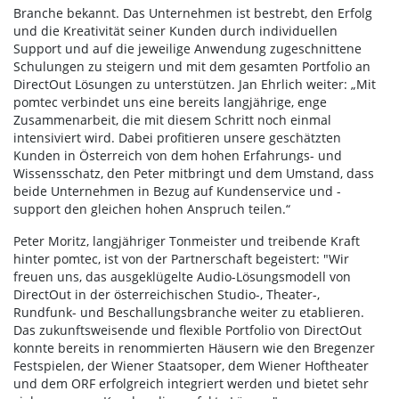
Branche bekannt. Das Unternehmen ist bestrebt, den Erfolg
und die Kreativität seiner Kunden durch individuellen
Support und auf die jeweilige Anwendung zugeschnittene
Schulungen zu steigern und mit dem gesamten Portfolio an
DirectOut Lösungen zu unterstützen. Jan Ehrlich weiter: „Mit
pomtec verbindet uns eine bereits langjährige, enge
Zusammenarbeit, die mit diesem Schritt noch einmal
intensiviert wird. Dabei profitieren unsere geschätzten
Kunden in Österreich von dem hohen Erfahrungs- und
Wissensschatz, den Peter mitbringt und dem Umstand, dass
beide Unternehmen in Bezug auf Kundenservice und -
support den gleichen hohen Anspruch teilen.“
Peter Moritz, langjähriger Tonmeister und treibende Kraft
hinter pomtec, ist von der Partnerschaft begeistert: "Wir
freuen uns, das ausgeklügelte Audio-Lösungsmodell von
DirectOut in der österreichischen Studio-, Theater-,
Rundfunk- und Beschallungsbranche weiter zu etablieren.
Das zukunftsweisende und flexible Portfolio von DirectOut
konnte bereits in renommierten Häusern wie den Bregenzer
Festspielen, der Wiener Staatsoper, dem Wiener Hoftheater
und dem ORF erfolgreich integriert werden und bietet sehr