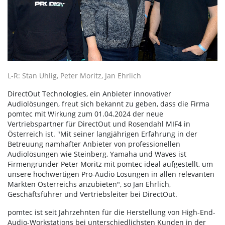
L-R: Stan Uhlig, Peter Moritz, Jan Ehrlich
DirectOut Technologies, ein Anbieter innovativer
Audiolösungen, freut sich bekannt zu geben, dass die Firma
pomtec mit Wirkung zum 01.04.2024 der neue
Vertriebspartner für DirectOut und Rosendahl MIF4 in
Österreich ist. "Mit seiner langjährigen Erfahrung in der
Betreuung namhafter Anbieter von professionellen
Audiolösungen wie Steinberg, Yamaha und Waves ist
Firmengründer Peter Moritz mit pomtec ideal aufgestellt, um
unsere hochwertigen Pro-Audio Lösungen in allen relevanten
Märkten Österreichs anzubieten", so Jan Ehrlich,
Geschäftsführer und Vertriebsleiter bei DirectOut.
pomtec ist seit Jahrzehnten für die Herstellung von High-End-
Audio-Workstations bei unterschiedlichsten Kunden in der