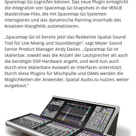
Spacemap Go zugreifen können. Das neue Plugin ermöglicht
die Integration von Spacemap Go Snapshots in die VENUE
Mastershow-Files, die mit Spacemap Go Systemen
interagieren und das dynamische Panning innerhalb des
kreativen Klangfelds automatisieren.
„Spacemap Go ist bereits jetzt das flexibelste Spatial Sound
Tool für Live Mixing und Sounddesign“, sagt Meyer Sound
Senior Product Manager Andy Davies. „Spacemap Go ist
skalierbar, sowohl was die Anzahl der Lautsprecher als auch
die benötigte DSP-Hardware angeht, und wird nun auch
durch eine skalierbare Auswahl an Interfaces unterstützt.
Durch diese Plugins für Mischpulte und DAWs werden die
Möglichkeiten der Anwender, Spatial Audio zu nutzen, weiter
ausgebaut.“