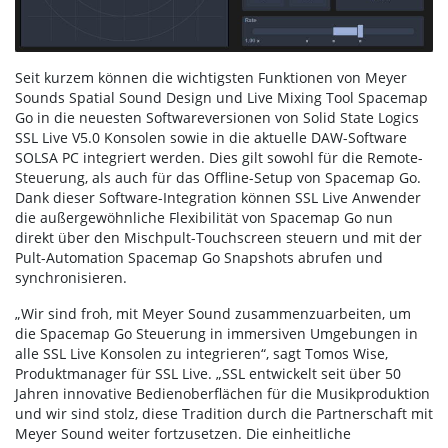
Seit kurzem können die wichtigsten Funktionen von Meyer
Sounds Spatial Sound Design und Live Mixing Tool Spacemap
Go in die neuesten Softwareversionen von Solid State Logics
SSL Live V5.0 Konsolen sowie in die aktuelle DAW-Software
SOLSA PC integriert werden. Dies gilt sowohl für die Remote-
Steuerung, als auch für das Offline-Setup von Spacemap Go.
Dank dieser Software-Integration können SSL Live Anwender
die außergewöhnliche Flexibilität von Spacemap Go nun
direkt über den Mischpult-Touchscreen steuern und mit der
Pult-Automation Spacemap Go Snapshots abrufen und
synchronisieren.
„Wir sind froh, mit Meyer Sound zusammenzuarbeiten, um
die Spacemap Go Steuerung in immersiven Umgebungen in
alle SSL Live Konsolen zu integrieren“, sagt Tomos Wise,
Produktmanager für SSL Live. „SSL entwickelt seit über 50
Jahren innovative Bedienoberflächen für die Musikproduktion
und wir sind stolz, diese Tradition durch die Partnerschaft mit
Meyer Sound weiter fortzusetzen. Die einheitliche