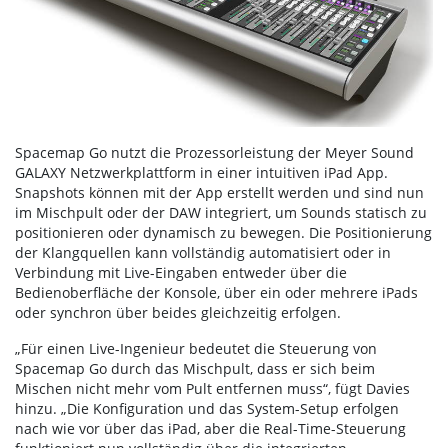
Spacemap Go nutzt die Prozessorleistung der Meyer Sound
GALAXY Netzwerkplattform in einer intuitiven iPad App.
Snapshots können mit der App erstellt werden und sind nun
im Mischpult oder der DAW integriert, um Sounds statisch zu
positionieren oder dynamisch zu bewegen. Die Positionierung
der Klangquellen kann vollständig automatisiert oder in
Verbindung mit Live-Eingaben entweder über die
Bedienoberfläche der Konsole, über ein oder mehrere iPads
oder synchron über beides gleichzeitig erfolgen.
„Für einen Live-Ingenieur bedeutet die Steuerung von
Spacemap Go durch das Mischpult, dass er sich beim
Mischen nicht mehr vom Pult entfernen muss“, fügt Davies
hinzu. „Die Konfiguration und das System-Setup erfolgen
nach wie vor über das iPad, aber die Real-Time-Steuerung