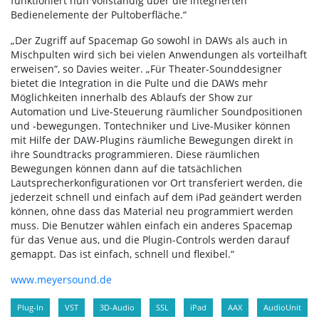
funktioniert nun vollständig über die integrierten
Bedienelemente der Pultoberfläche.“
„Der Zugriff auf Spacemap Go sowohl in DAWs als auch in
Mischpulten wird sich bei vielen Anwendungen als vorteilhaft
erweisen“, so Davies weiter. „Für Theater-Sounddesigner
bietet die Integration in die Pulte und die DAWs mehr
Möglichkeiten innerhalb des Ablaufs der Show zur
Automation und Live-Steuerung räumlicher Soundpositionen
und -bewegungen. Tontechniker und Live-Musiker können
mit Hilfe der DAW-Plugins räumliche Bewegungen direkt in
ihre Soundtracks programmieren. Diese räumlichen
Bewegungen können dann auf die tatsächlichen
Lautsprecherkonfigurationen vor Ort transferiert werden, die
jederzeit schnell und einfach auf dem iPad geändert werden
können, ohne dass das Material neu programmiert werden
muss. Die Benutzer wählen einfach ein anderes Spacemap
für das Venue aus, und die Plugin-Controls werden darauf
gemappt. Das ist einfach, schnell und flexibel.“
www.meyersound.de
Plug-In
VST
3D-Audio
SSL
iPad
AAX
AudioUnit