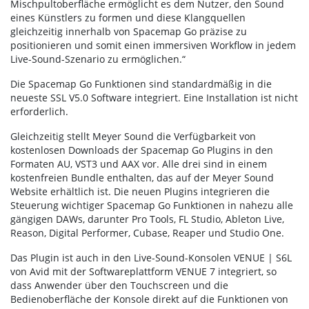
Mischpultoberfläche ermöglicht es dem Nutzer, den Sound
eines Künstlers zu formen und diese Klangquellen
gleichzeitig innerhalb von Spacemap Go präzise zu
positionieren und somit einen immersiven Workflow in jedem
Live-Sound-Szenario zu ermöglichen.“
Die Spacemap Go Funktionen sind standardmäßig in die
neueste SSL V5.0 Software integriert. Eine Installation ist nicht
erforderlich.
Gleichzeitig stellt Meyer Sound die Verfügbarkeit von
kostenlosen Downloads der Spacemap Go Plugins in den
Formaten AU, VST3 und AAX vor. Alle drei sind in einem
kostenfreien Bundle enthalten, das auf der Meyer Sound
Website erhältlich ist. Die neuen Plugins integrieren die
Steuerung wichtiger Spacemap Go Funktionen in nahezu alle
gängigen DAWs, darunter Pro Tools, FL Studio, Ableton Live,
Reason, Digital Performer, Cubase, Reaper und Studio One.
Das Plugin ist auch in den Live-Sound-Konsolen VENUE | S6L
von Avid mit der Softwareplattform VENUE 7 integriert, so
dass Anwender über den Touchscreen und die
Bedienoberfläche der Konsole direkt auf die Funktionen von