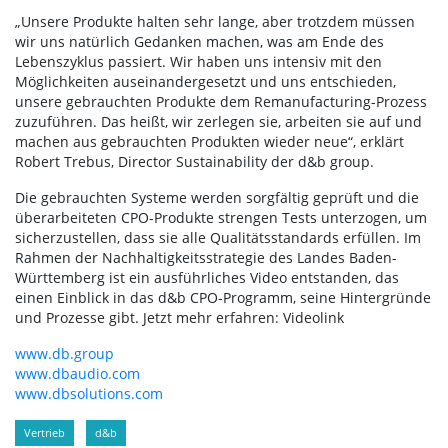
„Unsere Produkte halten sehr lange, aber trotzdem müssen
wir uns natürlich Gedanken machen, was am Ende des
Lebenszyklus passiert. Wir haben uns intensiv mit den
Möglichkeiten auseinandergesetzt und uns entschieden,
unsere gebrauchten Produkte dem Remanufacturing-Prozess
zuzuführen. Das heißt, wir zerlegen sie, arbeiten sie auf und
machen aus gebrauchten Produkten wieder neue“, erklärt
Robert Trebus, Director Sustainability der d&b group.
Die gebrauchten Systeme werden sorgfältig geprüft und die
überarbeiteten CPO-Produkte strengen Tests unterzogen, um
sicherzustellen, dass sie alle Qualitätsstandards erfüllen. Im
Rahmen der Nachhaltigkeitsstrategie des Landes Baden-
Württemberg ist ein ausführliches Video entstanden, das
einen Einblick in das d&b CPO-Programm, seine Hintergründe
und Prozesse gibt. Jetzt mehr erfahren: Videolink
www.db.group
www.dbaudio.com
www.dbsolutions.com
Vertrieb
d&b