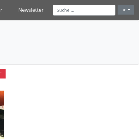
r
Newsletter
DE
F