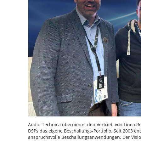
Audio-Technica übernimmt den Vertrieb von Linea Re
DSPs das eigene Beschallungs-Portfolio. Seit 2003 en
anspruchsvolle Beschallungsanwendungen. Der Visio