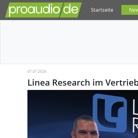
Startseite
Ne
07.07.2026
Linea Research im Vertrie