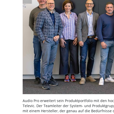
Audio Pro erweitert sein Produktportfolio mit den h
Televic. Der Teamleiter der System- und Produktgrup
mit einem Hersteller, der genau auf die Bedürfnisse