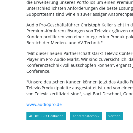
die Erweiterung unseres Portfolios um einen Premiumh
unterschiedlichsten Anforderungen die beste Lösung
Supportteams sind wir ein zuverlässiger Ansprechpar
Audio Pro-Geschäftsführer Christoph Keller sieht in 
Premium-Konferenzlösungen von Televic ergänzen uns
Kunden profitieren von einer integrierten Produktpa
Bereich der Medien- und AV-Technik."
"Mit dieser neuen Partnerschaft stärkt Televic Confe
Player im Pro-Audio-Markt. Wir sind zuversichtlich, 
Konferenztechnik voll ausschöpfen können", ergänzt 
Conference.
"Unsere deutschen Kunden können jetzt das Audio Pr
Televic-Produktpalette ausgestattet ist und von ein
von Televic zertifiziert sind", sagt Bart Deschodt, Ge
www.audiopro.de
AUDIO PRO Heilbronn
Konferenztechnik
Vertrieb