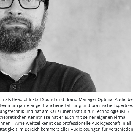
ition als Head of Install Sound und Brand Manager Optimal Audio be
 Team um jahrelange Branchenerfahrung und praktische Expertise.
tungstechnik und hat am Karlsruher Institut für Technologie (KIT)
 theoretischen Kenntnisse hat er auch mit seiner eigenen Firma
önnen – Arne Weitzel kennt das professionelle Audiogeschäft in all
bstätigkeit im Bereich kommerzieller Audiolösungen für verschiede