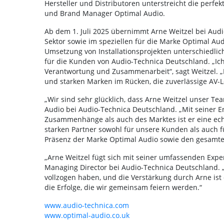
Hersteller und Distributoren unterstreicht die perfe
und Brand Manager Optimal Audio.
Ab dem 1. Juli 2025 übernimmt Arne Weitzel bei Audi
Sektor sowie im speziellen für die Marke Optimal Au
Umsetzung von Installationsprojekten unterschiedli
für die Kunden von Audio-Technica Deutschland. „Ich
Verantwortung und Zusammenarbeit“, sagt Weitzel. 
und starken Marken im Rücken, die zuverlässige AV-
„Wir sind sehr glücklich, dass Arne Weitzel unser Team
Audio bei Audio-Technica Deutschland. „Mit seiner 
Zusammenhänge als auch des Marktes ist er eine ec
starken Partner sowohl für unsere Kunden als auch für
Präsenz der Marke Optimal Audio sowie den gesamten
„Arne Weitzel fügt sich mit seiner umfassenden Exper
Managing Director bei Audio-Technica Deutschland. „Ic
vollzogen haben, und die Verstärkung durch Arne ist 
die Erfolge, die wir gemeinsam feiern werden.“
www.audio-technica.com
www.optimal-audio.co.uk