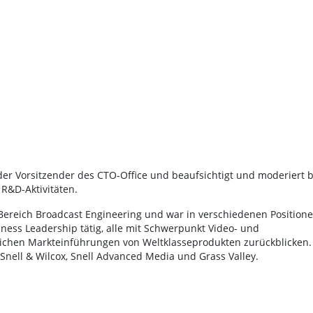
nder Vorsitzender des CTO-Office und beaufsichtigt und moderiert b
R&D-Aktivitäten.
Bereich Broadcast Engineering und war in verschiedenen Position
ss Leadership tätig, alle mit Schwerpunkt Video- und
reichen Markteinführungen von Weltklasseprodukten zurückblicken.
Snell & Wilcox, Snell Advanced Media und Grass Valley.