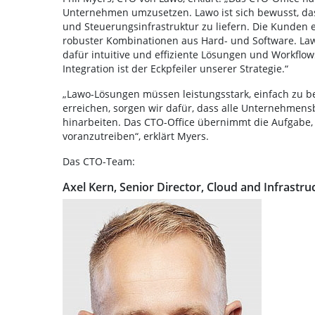
Unternehmen umzusetzen. Lawo ist sich bewusst, dass
und Steuerungsinfrastruktur zu liefern. Die Kunden 
robuster Kombinationen aus Hard- und Software. La
dafür intuitive und effiziente Lösungen und Workflo
Integration ist der Eckpfeiler unserer Strategie.“
„Lawo-Lösungen müssen leistungsstark, einfach zu bed
erreichen, sorgen wir dafür, dass alle Unternehmen
hinarbeiten. Das CTO-Office übernimmt die Aufgab
voranzutreiben“, erklärt Myers.
Das CTO-Team:
Axel Kern, Senior Director, Cloud and Infrastru