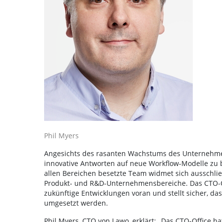
Phil Myers
Angesichts des rasanten Wachstums des Unternehmen
innovative Antworten auf neue Workflow-Modelle zu b
allen Bereichen besetzte Team widmet sich ausschlie
Produkt- und R&D-Unternehmensbereiche. Das CTO-Off
zukünftige Entwicklungen voran und stellt sicher, da
umgesetzt werden.
Phil Myers, CTO von Lawo, erklärt: „Das CTO-Office h