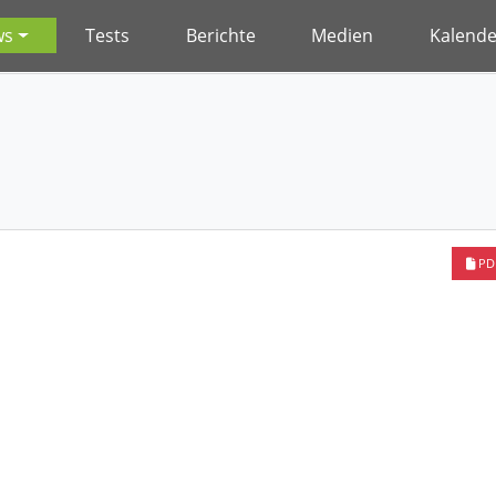
ws
Tests
Berichte
Medien
Kalende
PD