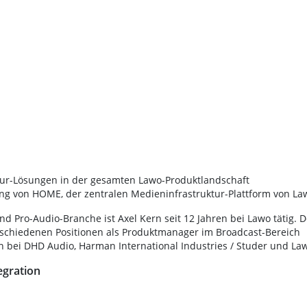
ktur-Lösungen in der gesamten Lawo-Produktlandschaft
ung von HOME, der zentralen Medieninfrastruktur-Plattform von La
d Pro-Audio-Branche ist Axel Kern seit 12 Jahren bei Lawo tätig. D
rschiedenen Positionen als Produktmanager im Broadcast-Bereich
nen bei DHD Audio, Harman International Industries / Studer und La
egration