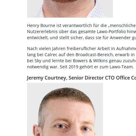
Henry Bourne ist verantwortlich für die „menschlich
Nutzererlebnis über das gesamte Lawo-Portfolio hinw
entwickelt, und stellt sicher, dass sie für Anwender gu
Nach vielen Jahren freiberuflicher Arbeit in Aufnahm
lang bei Calrec auf den Broadcast-Bereich, erwarb in
bei Sky und lernte bei Bowers & Wilkins genau zuzuh
notwendig war. Seit 2019 gehört er zum Lawo-Team.
Jeremy Courtney, Senior Director CTO Office C