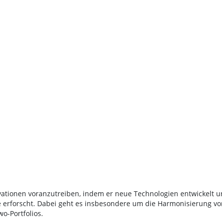
vationen voranzutreiben, indem er neue Technologien entwickelt 
e erforscht. Dabei geht es insbesondere um die Harmonisierung vo
o-Portfolios.