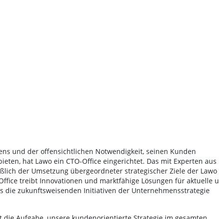
s und der offensichtlichen Notwendigkeit, seinen Kunden
ieten, hat Lawo ein CTO-Office eingerichtet. Das mit Experten aus
ßlich der Umsetzung übergeordneter strategischer Ziele der Lawo
ice treibt Innovationen und marktfähige Lösungen für aktuelle 
ss die zukunftsweisenden Initiativen der Unternehmensstrategie
at die Aufgabe, unsere kundenorientierte Strategie im gesamten