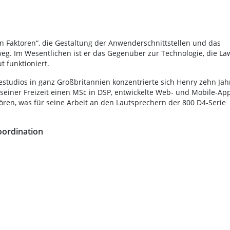
en Faktoren“, die Gestaltung der Anwenderschnittstellen und das
eg. Im Wesentlichen ist er das Gegenüber zur Technologie, die La
t funktioniert.
estudios in ganz Großbritannien konzentrierte sich Henry zehn Jah
 seiner Freizeit einen MSc in DSP, entwickelte Web- und Mobile-Ap
ören, was für seine Arbeit an den Lautsprechern der 800 D4-Serie
oordination