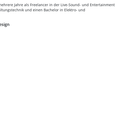
ehrere Jahre als Freelancer in der Live-Sound- und Entertainment
altungstechnik und einen Bachelor in Elektro- und
esign