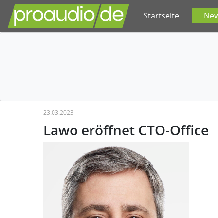
Startseite
Ne
23.03.2023
Lawo eröffnet CTO-Office