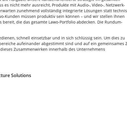
 es nicht mehr ausreicht, Produkte mit Audio-, Video-, Netzwerk-
erwarten zunehmend vollständig integrierte Lösungen statt techni
wo-Kunden müssen produktiv sein können – und wir stellen ihnen
ws bereit, die das gesamte Lawo-Portfolio abdecken. Die Rundum-
ienen, schnell einsetzbar und in sich schlüssig sein. Um dies zu
sbereiche aufeinander abgestimmt sind und auf ein gemeinsames Z
e, dieses Zusammenwirken innerhalb des Unternehmens
cture Solutions