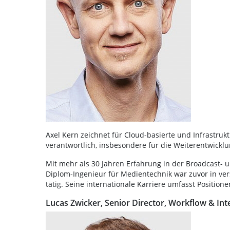
Axel Kern zeichnet für Cloud-basierte und Infrastru
verantwortlich, insbesondere für die Weiterentwickl
Mit mehr als 30 Jahren Erfahrung in der Broadcast- un
Diplom-Ingenieur für Medientechnik war zuvor in ve
tätig. Seine internationale Karriere umfasst Positio
Lucas Zwicker, Senior Director, Workflow & Int