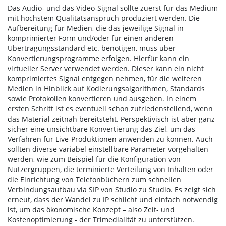
Das Audio- und das Video-Signal sollte zuerst für das Medium
mit höchstem Qualitätsanspruch produziert werden. Die
Aufbereitung für Medien, die das jeweilige Signal in
komprimierter Form und/oder für einen anderen
Übertragungsstandard etc. benötigen, muss über
Konvertierungsprogramme erfolgen. Hierfür kann ein
virtueller Server verwendet werden. Dieser kann ein nicht
komprimiertes Signal entgegen nehmen, für die weiteren
Medien in Hinblick auf Kodierungsalgorithmen, Standards
sowie Protokollen konvertieren und ausgeben. In einem
ersten Schritt ist es eventuell schon zufriedenstellend, wenn
das Material zeitnah bereitsteht. Perspektivisch ist aber ganz
sicher eine unsichtbare Konvertierung das Ziel, um das
Verfahren für Live-Produktionen anwenden zu können. Auch
sollten diverse variabel einstellbare Parameter vorgehalten
werden, wie zum Beispiel für die Konfiguration von
Nutzergruppen, die terminierte Verteilung von Inhalten oder
die Einrichtung von Telefonbüchern zum schnellen
Verbindungsaufbau via SIP von Studio zu Studio. Es zeigt sich
erneut, dass der Wandel zu IP schlicht und einfach notwendig
ist, um das ökonomische Konzept – also Zeit- und
Kostenoptimierung - der Trimedialität zu unterstützen.