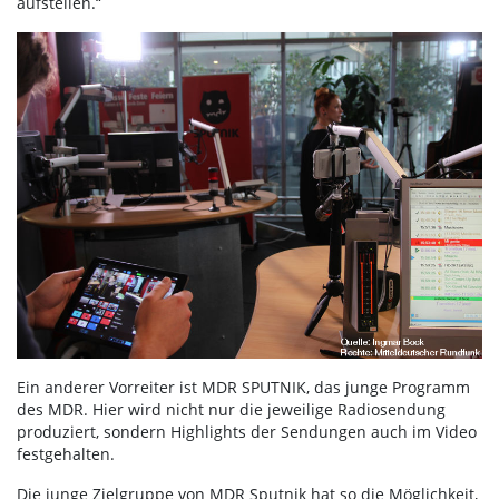
aufstellen.“
Ein anderer Vorreiter ist MDR SPUTNIK, das junge Programm
des MDR. Hier wird nicht nur die jeweilige Radiosendung
produziert, sondern Highlights der Sendungen auch im Video
festgehalten.
Die junge Zielgruppe von MDR Sputnik hat so die Möglichkeit,