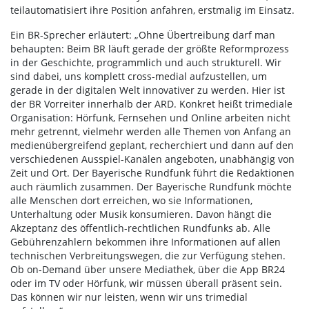
teilautomatisiert ihre Position anfahren, erstmalig im Einsatz.
Ein BR-Sprecher erläutert: „Ohne Übertreibung darf man
behaupten: Beim BR läuft gerade der größte Reformprozess
in der Geschichte, programmlich und auch strukturell. Wir
sind dabei, uns komplett cross-medial aufzustellen, um
gerade in der digitalen Welt innovativer zu werden. Hier ist
der BR Vorreiter innerhalb der ARD. Konkret heißt trimediale
Organisation: Hörfunk, Fernsehen und Online arbeiten nicht
mehr getrennt, vielmehr werden alle Themen von Anfang an
medienübergreifend geplant, recherchiert und dann auf den
verschiedenen Ausspiel-Kanälen angeboten, unabhängig von
Zeit und Ort. Der Bayerische Rundfunk führt die Redaktionen
auch räumlich zusammen. Der Bayerische Rundfunk möchte
alle Menschen dort erreichen, wo sie Informationen,
Unterhaltung oder Musik konsumieren. Davon hängt die
Akzeptanz des öffentlich-rechtlichen Rundfunks ab. Alle
Gebührenzahlern bekommen ihre Informationen auf allen
technischen Verbreitungswegen, die zur Verfügung stehen.
Ob on-Demand über unsere Mediathek, über die App BR24
oder im TV oder Hörfunk, wir müssen überall präsent sein.
Das können wir nur leisten, wenn wir uns trimedial