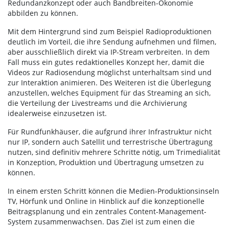
Redundanzkonzept oder auch Bandbreiten-Ökonomie
abbilden zu können.
Mit dem Hintergrund sind zum Beispiel Radioproduktionen
deutlich im Vorteil, die ihre Sendung aufnehmen und filmen,
aber ausschließlich direkt via IP-Stream verbreiten. In dem
Fall muss ein gutes redaktionelles Konzept her, damit die
Videos zur Radiosendung möglichst unterhaltsam sind und
zur Interaktion animieren. Des Weiteren ist die Überlegung
anzustellen, welches Equipment für das Streaming an sich,
die Verteilung der Livestreams und die Archivierung
idealerweise einzusetzen ist.
Für Rundfunkhäuser, die aufgrund ihrer Infrastruktur nicht
nur IP, sondern auch Satellit und terrestrische Übertragung
nutzen, sind definitiv mehrere Schritte nötig, um Trimedialität
in Konzeption, Produktion und Übertragung umsetzen zu
können.
In einem ersten Schritt können die Medien-Produktionsinseln
TV, Hörfunk und Online in Hinblick auf die konzeptionelle
Beitragsplanung und ein zentrales Content-Management-
System zusammenwachsen. Das Ziel ist zum einen die