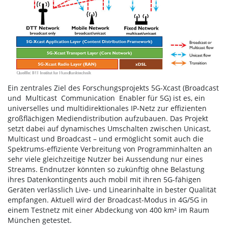
Ein zentrales Ziel des Forschungsprojekts 5G-Xcast (Broadcast
und Multicast Communication Enabler für 5G) ist es, ein
universelles und multidirektionales IP-Netz zur effizienten
großflächigen Mediendistribution aufzubauen. Das Projekt
setzt dabei auf dynamisches Umschalten zwischen Unicast,
Multicast und Broadcast – und ermöglicht somit auch die
Spektrums-effiziente Verbreitung von Programminhalten an
sehr viele gleichzeitige Nutzer bei Aussendung nur eines
Streams. Endnutzer könnten so zukünftig ohne Belastung
ihres Datenkontingents auch mobil mit ihren 5G-fähigen
Geräten verlässlich Live- und Linearinhalte in bester Qualität
empfangen. Aktuell wird der Broadcast-Modus in 4G/5G in
einem Testnetz mit einer Abdeckung von 400 km² im Raum
München getestet.