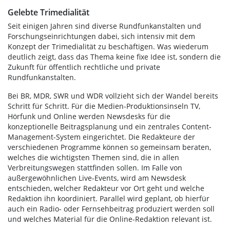
Gelebte Trimedialität
Seit einigen Jahren sind diverse Rundfunkanstalten und
Forschungseinrichtungen dabei, sich intensiv mit dem
Konzept der Trimedialität zu beschäftigen. Was wiederum
deutlich zeigt, dass das Thema keine fixe Idee ist, sondern die
Zukunft für öffentlich rechtliche und private
Rundfunkanstalten.
Bei BR, MDR, SWR und WDR vollzieht sich der Wandel bereits
Schritt für Schritt. Für die Medien-Produktionsinseln TV,
Hörfunk und Online werden Newsdesks für die
konzeptionelle Beitragsplanung und ein zentrales Content-
Management-System eingerichtet. Die Redakteure der
verschiedenen Programme können so gemeinsam beraten,
welches die wichtigsten Themen sind, die in allen
Verbreitungswegen stattfinden sollen. Im Falle von
außergewöhnlichen Live-Events, wird am Newsdesk
entschieden, welcher Redakteur vor Ort geht und welche
Redaktion ihn koordiniert. Parallel wird geplant, ob hierfür
auch ein Radio- oder Fernsehbeitrag produziert werden soll
und welches Material für die Online-Redaktion relevant ist.