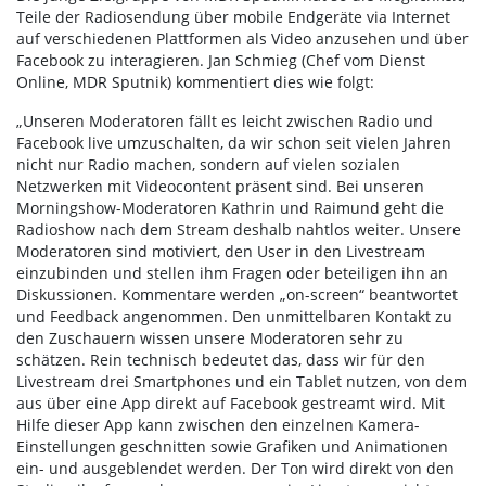
Teile der Radiosendung über mobile Endgeräte via Internet
auf verschiedenen Plattformen als Video anzusehen und über
Facebook zu interagieren. Jan Schmieg (Chef vom Dienst
Online, MDR Sputnik) kommentiert dies wie folgt:
„Unseren Moderatoren fällt es leicht zwischen Radio und
Facebook live umzuschalten, da wir schon seit vielen Jahren
nicht nur Radio machen, sondern auf vielen sozialen
Netzwerken mit Videocontent präsent sind. Bei unseren
Morningshow-Moderatoren Kathrin und Raimund geht die
Radioshow nach dem Stream deshalb nahtlos weiter. Unsere
Moderatoren sind motiviert, den User in den Livestream
einzubinden und stellen ihm Fragen oder beteiligen ihn an
Diskussionen. Kommentare werden „on-screen“ beantwortet
und Feedback angenommen. Den unmittelbaren Kontakt zu
den Zuschauern wissen unsere Moderatoren sehr zu
schätzen. Rein technisch bedeutet das, dass wir für den
Livestream drei Smartphones und ein Tablet nutzen, von dem
aus über eine App direkt auf Facebook gestreamt wird. Mit
Hilfe dieser App kann zwischen den einzelnen Kamera-
Einstellungen geschnitten sowie Grafiken und Animationen
ein- und ausgeblendet werden. Der Ton wird direkt von den