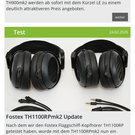
TH900mk2 werden ab sofort mit dem Kürzel LE zu einem
deutlich attraktiveren Preis angeboten.
weiter
Test
24.02.2026
Fostex TH1100RPmk2 Update
Nach dem wir den Fostex Flaggschiff-Kopfhörer TH1100RP
getestet haben, wurde mit dem TH1100RPmk2 nun ein