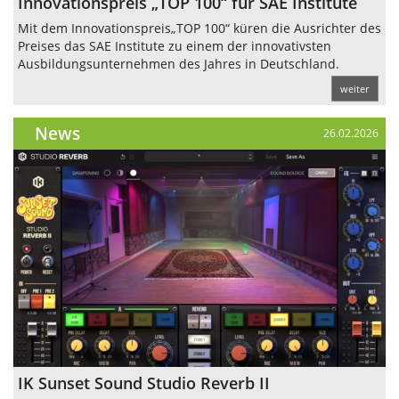
Innovationspreis „TOP 100“ für SAE Institute
Mit dem Innovationspreis„TOP 100“ küren die Ausrichter des
Preises das SAE Institute zu einem der innovativsten
Ausbildungsunternehmen des Jahres in Deutschland.
weiter
News
26.02.2026
IK Sunset Sound Studio Reverb II