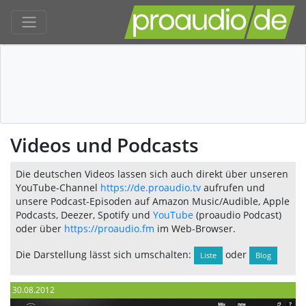
Videos und Podcasts
Die deutschen Videos lassen sich auch direkt über unseren
YouTube-Channel
https://de.proaudio.tv
aufrufen und
unsere Podcast-Episoden auf Amazon Music/Audible, Apple
Podcasts, Deezer, Spotify und
YouTube
(proaudio Podcast)
oder über
https://proaudio.fm
im Web-Browser.
Die Darstellung lässt sich umschalten:
oder
Liste
Blog
30.08.2012