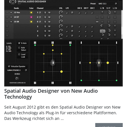
Spatial Audio Designer von New Audio
Technology
Seit August 2012 gibt es den Spatial Audio Designer von New
Audio Technology als Plug-In für verschiedene Plattformen.
Das Werkzeug richtet sich an …