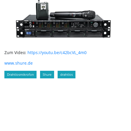
Zum Video:
https://youtu.be/c42bcVL_4m0
www.shure.de
Drahtlosmikrofon
Shure
drahtlos