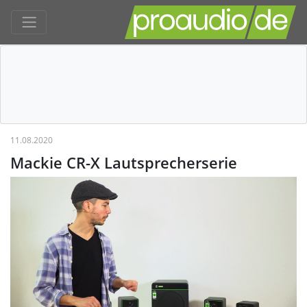
11.08.2020
Mackie CR-X Lautsprecherserie