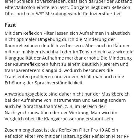
einer Schiebe so verschieben, dass sich darüber der Abstand
Filter/Mikrofon einstellen lässt. Übrigens liegt dem Reflexion
Filter noch ein 5/8" Mikrofongewinde-Reduzierstück bei.
Fazit
Mit dem Reflexion Filter lassen sich Aufnahmen in akustisch
nicht optimaler Umgebung durch die Minderung der
Raumreflexionen deutlich verbessern. Aber auch in Räumen
mit nur mäßigem Nachhall oder im Tonstudioeinsatz wird die
Klangqualität der Aufnahme merkbar erhöht. Die Minderung
der Raumreflexionen führt zu einem deutlich klarerem und
transparenterem Klangbild, wodurch besonders die
Transienten profitieren und zudem erhält man auch eine
Erhöhung der Sprachverständlichkeit.
Anwendungsgebiete sind daher nicht nur der Musikbereich
bei der Aufnahme von Instrumenten und Gesang sondern
auch bei Sprachaufnahmen, z. B. im Bereich der
Nachsynchronisation oder der Werbung. Man wird im
Vergleich über die Klangverbesserung erstaunt sein.
Zusammengefasst ist das Reflexion Filter Pro 10 AE ein
Reflexion Filter Pro mit der Halterung des Reflexion Filter RF